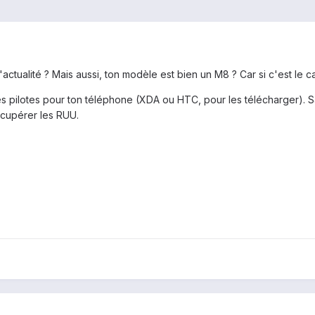
actualité ? Mais aussi, ton modèle est bien un M8 ? Car si c'est le ca
es pilotes pour ton téléphone (XDA ou HTC, pour les télécharger). Sa
écupérer les RUU.