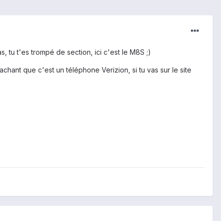
s, tu t'es trompé de section, ici c'est le M8S ;)
chant que c'est un téléphone Verizion, si tu vas sur le site