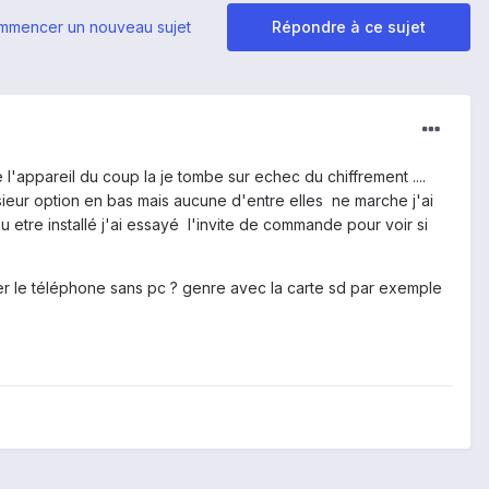
mmencer un nouveau sujet
Répondre à ce sujet
 l'appareil du coup la je tombe sur echec du chiffrement ....
sieur option en bas mais aucune d'entre elles ne marche j'ai
 etre installé j'ai essayé l'invite de commande pour voir si
er le téléphone sans pc ? genre avec la carte sd par exemple