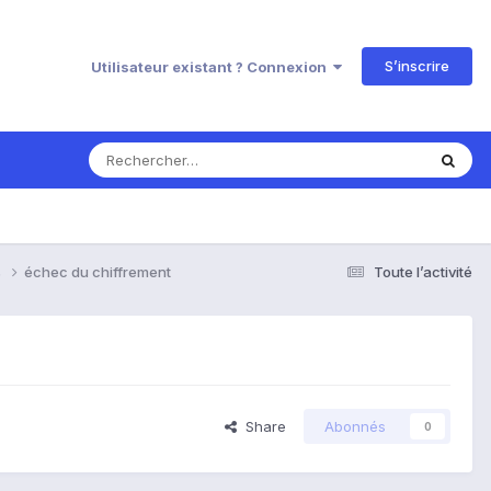
S’inscrire
Utilisateur existant ? Connexion
s
échec du chiffrement
Toute l’activité
Share
Abonnés
0