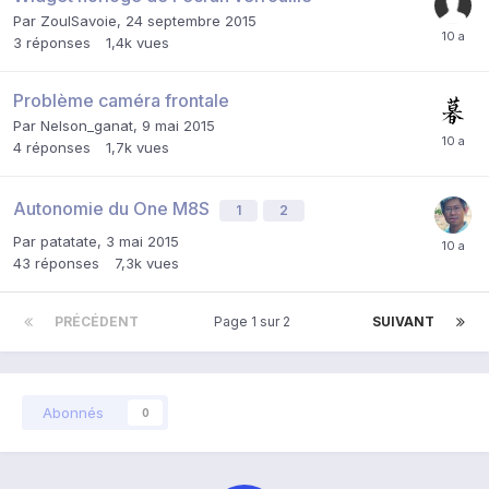
Par
ZoulSavoie
,
24 septembre 2015
3
réponses
1,4k
vues
Problème caméra frontale
Par
Nelson_ganat
,
9 mai 2015
4
réponses
1,7k
vues
Autonomie du One M8S
1
2
Par
patatate
,
3 mai 2015
43
réponses
7,3k
vues
PRÉCÉDENT
Page 1 sur 2
SUIVANT
Abonnés
0