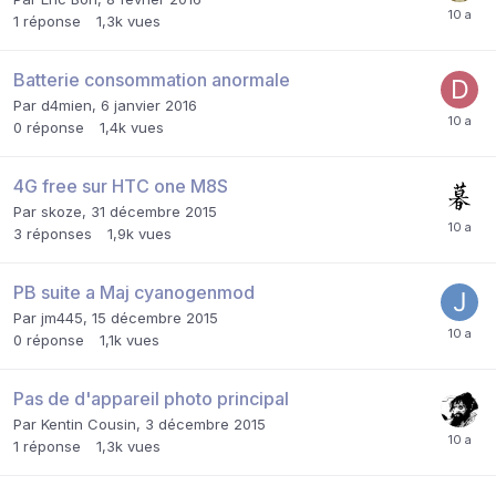
1
réponse
1,3k
vues
Batterie consommation anormale
Par
d4mien
,
6 janvier 2016
0
réponse
1,4k
vues
4G free sur HTC one M8S
Par
skoze
,
31 décembre 2015
3
réponses
1,9k
vues
PB suite a Maj cyanogenmod
Par
jm445
,
15 décembre 2015
0
réponse
1,1k
vues
Pas de d'appareil photo principal
Par
Kentin Cousin
,
3 décembre 2015
1
réponse
1,3k
vues