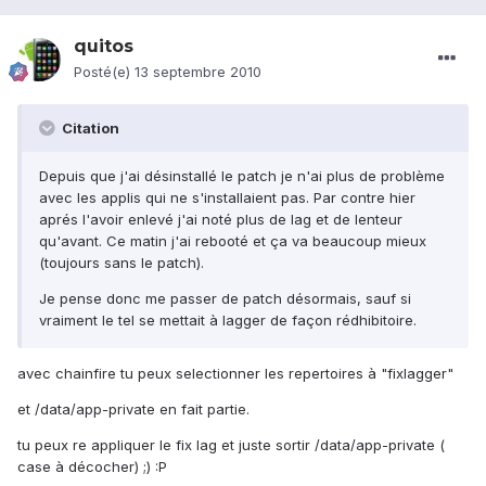
quitos
Posté(e)
13 septembre 2010
Citation
Depuis que j'ai désinstallé le patch je n'ai plus de problème
avec les applis qui ne s'installaient pas. Par contre hier
aprés l'avoir enlevé j'ai noté plus de lag et de lenteur
qu'avant. Ce matin j'ai rebooté et ça va beaucoup mieux
(toujours sans le patch).
Je pense donc me passer de patch désormais, sauf si
vraiment le tel se mettait à lagger de façon rédhibitoire.
avec chainfire tu peux selectionner les repertoires à "fixlagger"
et /data/app-private en fait partie.
tu peux re appliquer le fix lag et juste sortir /data/app-private (
case à décocher) ;) :P