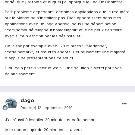
bridé, que j'ai rooté et auquel j'ai appliqué le Lag Fix Chainfire.
Petit probléme cependant, certaines applications que je récupère
sur le Market ne s'installent pas. Elles apparaissent dans mes
applications avec un logo Android, sous une dénomination
"com.nomdudéveloppeur.nomdelappli" et je ne peux rien faire
avec si ce n'est finir par les désinstaller.
Ca le fait par exemple avec "20 minutes", "Marianne",
"caffeinemark", et d'autres encore. Heureusement une majorité
d'applis ne présentent pas ce souci.
D'où cela peut-il venir et y'a t-il une solution ? Merci pour vos
éclaircissement.
dago
Posté(e)
12 septembre 2010
J'ai réussi à installer 20 minutes et caffeinemark!
je te donne l'apk de 20minutes si tu veux