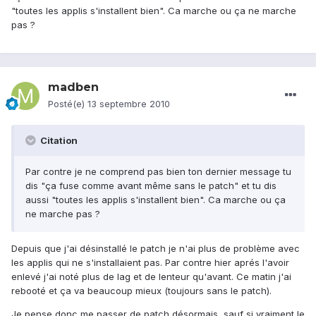
"toutes les applis s'installent bien". Ca marche ou ça ne marche
pas ?
madben
Posté(e)
13 septembre 2010
Citation
Par contre je ne comprend pas bien ton dernier message tu
dis "ça fuse comme avant même sans le patch" et tu dis
aussi "toutes les applis s'installent bien". Ca marche ou ça
ne marche pas ?
Depuis que j'ai désinstallé le patch je n'ai plus de problème avec
les applis qui ne s'installaient pas. Par contre hier aprés l'avoir
enlevé j'ai noté plus de lag et de lenteur qu'avant. Ce matin j'ai
rebooté et ça va beaucoup mieux (toujours sans le patch).
Je pense donc me passer de patch désormais, sauf si vraiment le