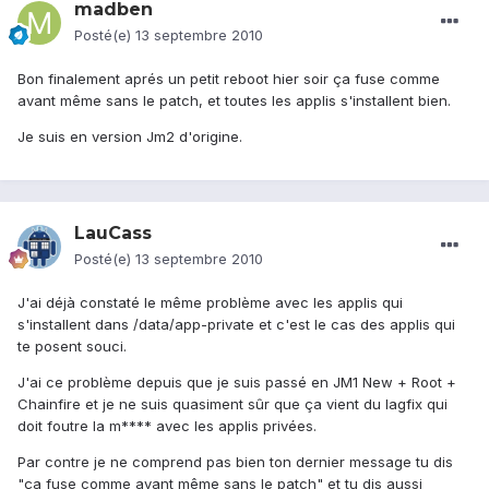
madben
Posté(e)
13 septembre 2010
Bon finalement aprés un petit reboot hier soir ça fuse comme
avant même sans le patch, et toutes les applis s'installent bien.
Je suis en version Jm2 d'origine.
LauCass
Posté(e)
13 septembre 2010
J'ai déjà constaté le même problème avec les applis qui
s'installent dans /data/app-private et c'est le cas des applis qui
te posent souci.
J'ai ce problème depuis que je suis passé en JM1 New + Root +
Chainfire et je ne suis quasiment sûr que ça vient du lagfix qui
doit foutre la m**** avec les applis privées.
Par contre je ne comprend pas bien ton dernier message tu dis
"ça fuse comme avant même sans le patch" et tu dis aussi