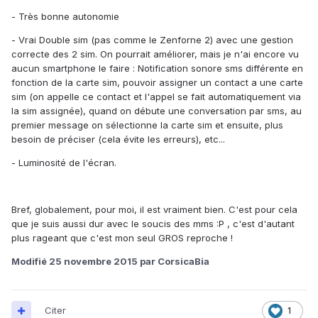
- Très bonne autonomie
- Vrai Double sim (pas comme le Zenforne 2) avec une gestion
correcte des 2 sim. On pourrait améliorer, mais je n'ai encore vu
aucun smartphone le faire : Notification sonore sms différente en
fonction de la carte sim, pouvoir assigner un contact a une carte
sim (on appelle ce contact et l'appel se fait automatiquement via
la sim assignée), quand on débute une conversation par sms, au
premier message on sélectionne la carte sim et ensuite, plus
besoin de préciser (cela évite les erreurs), etc...
- Luminosité de l'écran.
Bref, globalement, pour moi, il est vraiment bien. C'est pour cela
que je suis aussi dur avec le soucis des mms :P , c'est d'autant
plus rageant que c'est mon seul GROS reproche !
Modifié
25 novembre 2015
par CorsicaBia
Citer
1