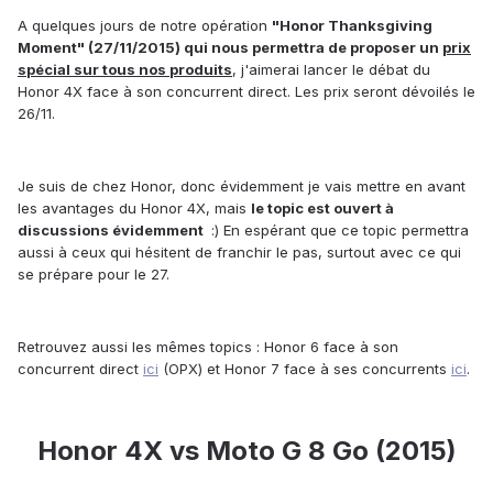
A quelques jours de notre opération
"Honor Thanksgiving
Moment" (27/11/2015) qui nous permettra de proposer un
prix
spécial sur tous nos produits
, j'aimerai lancer le débat du
Honor 4X face à son concurrent direct. Les prix seront dévoilés le
26/11.
Je suis de chez Honor, donc évidemment je vais mettre en avant
les avantages du Honor 4X, mais
le topic est ouvert à
discussions évidemment
:) En espérant que ce topic permettra
aussi à ceux qui hésitent de franchir le pas, surtout avec ce qui
se prépare pour le 27.
Retrouvez aussi les mêmes topics : Honor 6 face à son
concurrent direct
ici
(OPX) et Honor 7 face à ses concurrents
ici
.
Honor 4X vs Moto G 8 Go (2015)