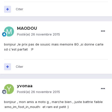
Citer
MAODOU
Posté(e)
26 novembre 2015
bonjour ,le prix pas de sousic mais memoire 8G ,si donne carte
sd c'est parfait :P
Citer
yvonaa
Posté(e)
26 novembre 2015
bonjour , mon amis a moto g , marche bien , juste battrie faible
:emo_im_foot_in_mouth: et ram est petit :)