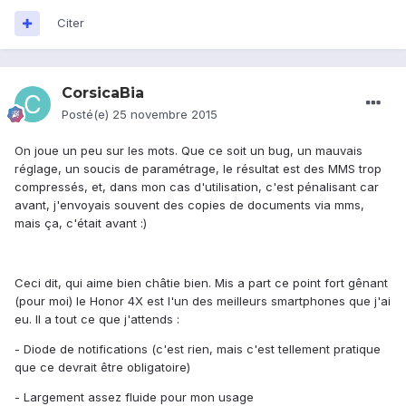
Citer
CorsicaBia
Posté(e)
25 novembre 2015
On joue un peu sur les mots. Que ce soit un bug, un mauvais
réglage, un soucis de paramétrage, le résultat est des MMS trop
compressés, et, dans mon cas d'utilisation, c'est pénalisant car
avant, j'envoyais souvent des copies de documents via mms,
mais ça, c'était avant :)
Ceci dit, qui aime bien châtie bien. Mis a part ce point fort gênant
(pour moi) le Honor 4X est l'un des meilleurs smartphones que j'ai
eu. Il a tout ce que j'attends :
- Diode de notifications (c'est rien, mais c'est tellement pratique
que ce devrait être obligatoire)
- Largement assez fluide pour mon usage