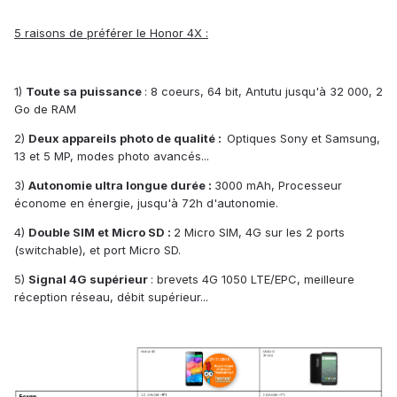
5 raisons de préférer le Honor 4X :
1)
Toute sa puissance
: 8 coeurs, 64 bit, Antutu jusqu'à 32 000, 2
Go de RAM
2)
Deux appareils photo de qualité :
Optiques Sony et Samsung,
13 et 5 MP, modes photo avancés...
3)
Autonomie ultra longue durée :
3000 mAh, Processeur
économe en énergie, jusqu'à 72h d'autonomie.
4)
Double SIM et Micro SD :
2 Micro SIM, 4G sur les 2 ports
(switchable), et port Micro SD.
5)
Signal 4G supérieur
: brevets 4G 1050 LTE/EPC, meilleure
réception réseau, débit supérieur...