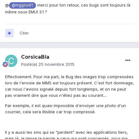
@
merci pour ton retour, ces bugs sont toujours là
@higgins91
même sous EMUI 3.1 ?
Citer
CorsicaBia
Posté(e)
25 novembre 2015
Effectivement. Pour ma part, le Bug des images trop compressées
lors de l'envoie de MMS est toujours présent. C'est fort dommage,
car nous l'avions signalé depuis fort longtemps, et on ne peut
pas vraiment dire que vous n'étiez pas au courant....
Par exemple, il est quasi impossible d'envoyer une photo d'un
courrier, cela sera illisible car trop compressé.
Il y a aussi les sms qui se "perdent" avec les applications tiers,
mais là, je laisse la parole a ceux qui sont concernés, pour ma