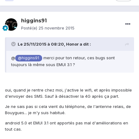
higgins91
Posté(e)
25 novembre 2015
Le 25/11/2015 à 08:20, Honor a dit :
@
merci pour ton retour, ces bugs sont
@higgins91
toujours là même sous EMUI 3.1 ?
oui, quand je rentre chez moi, j'active le wifi, et après impossible
d'envoyer des SMS. Sauf à désactiver la 4G après ça part.
Je ne sais pas si cela vient du téléphone, de l'antenne relais, de
Bouygues... je m'y suis habitué.
android 5.0 et EMUI 3.1 ont apportés pas mal d'améliorations en
tout cas.