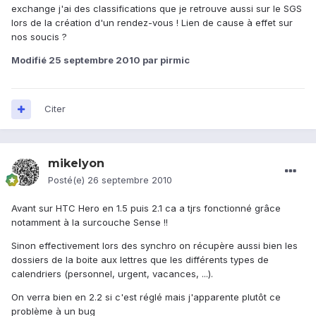
exchange j'ai des classifications que je retrouve aussi sur le SGS
lors de la création d'un rendez-vous ! Lien de cause à effet sur
nos soucis ?
Modifié
25 septembre 2010
par pirmic
Citer
mikelyon
Posté(e)
26 septembre 2010
Avant sur HTC Hero en 1.5 puis 2.1 ca a tjrs fonctionné grâce
notamment à la surcouche Sense !!
Sinon effectivement lors des synchro on récupère aussi bien les
dossiers de la boite aux lettres que les différents types de
calendriers (personnel, urgent, vacances, ...).
On verra bien en 2.2 si c'est réglé mais j'apparente plutôt ce
problème à un bug