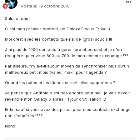
Posté(e)
19 octobre 2010
Salut à tous !
C'est mon premier Android, un Galaxy S sous Froyo ;)
Moi c'est avec les contacts que j'ai de (gros) soucis !!!
J'ai plus de 1000 contacts à gérer (pro et persos) et je n'en
récupère qu'environ 600 ou 700 de mon compte exchange !??
Par ailleurs, n'y a-t-il aucun moyen de synchroniser plus qu'un
malheureux petit mois (valeur maxi) pour l'agenda ?
Quand les notes et les tâches seront-elles supportées ?
Je pense que Android n'est pas encore pour moi, je vais devoir
revendre mon Galaxy S après... 1 jour d'utilisation :D
Enfin sauf si vous avez des pistes pour mes contacts exchange
non récupérés !???
Nono