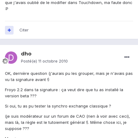
que j'avais oublié de le modifier dans Touchdown, ma faute donc
:P
Citer
dho
Posté(e)
11 octobre 2010
OK, dernière question (j'aurais pu les grouper, mais je n'avais pas
vu ta signature avant !)
Froyo 2.2 dans ta signature : ça veut dire que tu as installé la
version beta ???
Si oui, tu as pu tester la synchro exchange classique ?
(je suis modérateur sur un forum de CAO (rien à voir avec ceci),
mais là, la règle est le tutoiement général !). Même chose ici, je
suppose ???