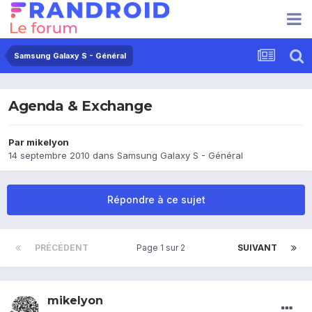
Samsung Galaxy S - Général
Agenda & Exchange
Par
mikelyon
14 septembre 2010
dans
Samsung Galaxy S - Général
Répondre à ce sujet
PRÉCÉDENT
Page 1 sur 2
SUIVANT
mikelyon