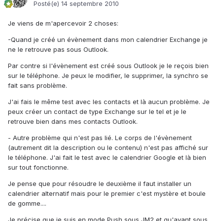
Posté(e)
14 septembre 2010
Je viens de m'apercevoir 2 choses:
-Quand je créé un évènement dans mon calendrier Exchange je
ne le retrouve pas sous Outlook.
Par contre si l'évènement est créé sous Outlook je le reçois bien
sur le téléphone. Je peux le modifier, le supprimer, la synchro se
fait sans problème.
J'ai fais le même test avec les contacts et là aucun problème. Je
peux créer un contact de type Exchange sur le tel et je le
retrouve bien dans mes contacts Outlook.
- Autre problème qui n'est pas lié. Le corps de l'évènement
(autrement dit la description ou le contenu) n'est pas affiché sur
le téléphone. J'ai fait le test avec le calendrier Google et là bien
sur tout fonctionne.
Je pense que pour résoudre le deuxième il faut installer un
calendrier alternatif mais pour le premier c'est mystère et boule
de gomme....
Je précise que je suis en mode Push sous JM2 et qu'avant sous