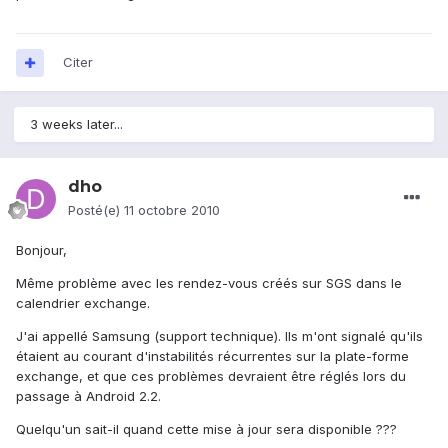
Citer
3 weeks later...
dho
Posté(e)
11 octobre 2010
Bonjour,
Même problème avec les rendez-vous créés sur SGS dans le
calendrier exchange.
J'ai appellé Samsung (support technique). Ils m'ont signalé qu'ils
étaient au courant d'instabilités récurrentes sur la plate-forme
exchange, et que ces problèmes devraient être réglés lors du
passage à Android 2.2.
Quelqu'un sait-il quand cette mise à jour sera disponible ???