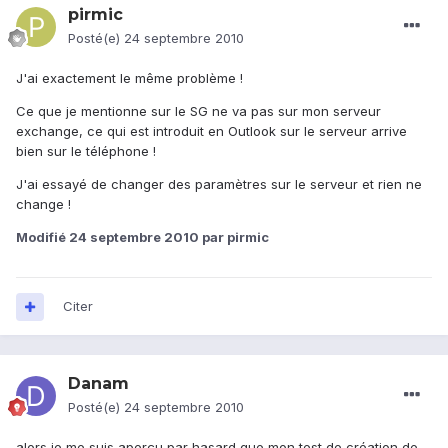
pirmic
Posté(e)
24 septembre 2010
J'ai exactement le même problème !
Ce que je mentionne sur le SG ne va pas sur mon serveur
exchange, ce qui est introduit en Outlook sur le serveur arrive
bien sur le téléphone !
J'ai essayé de changer des paramètres sur le serveur et rien ne
change !
Modifié
24 septembre 2010
par pirmic
Citer
Danam
Posté(e)
24 septembre 2010
alors je me suis aperçu par hasard que mon test de création de