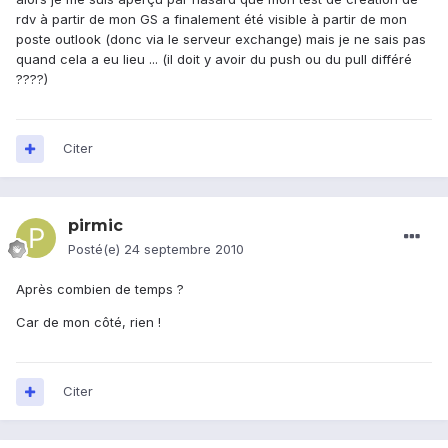
rdv à partir de mon GS a finalement été visible à partir de mon
poste outlook (donc via le serveur exchange) mais je ne sais pas
quand cela a eu lieu ... (il doit y avoir du push ou du pull différé
????)
Citer
pirmic
Posté(e)
24 septembre 2010
Après combien de temps ?
Car de mon côté, rien !
Citer