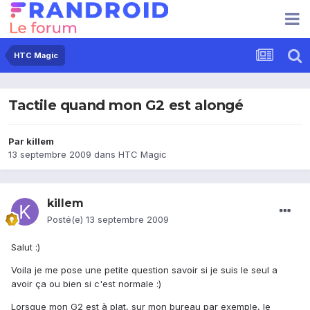
HTC Magic
Tactile quand mon G2 est alongé
Par
killem
13 septembre 2009
dans
HTC Magic
killem
Posté(e)
13 septembre 2009
Salut :)
Voila je me pose une petite question savoir si je suis le seul a
avoir ça ou bien si c'est normale :)
Lorsque mon G2 est à plat, sur mon bureau par exemple, le