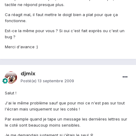
tactile ne répond presque plus.
Ca réagit mal, il faut mettre le doigt bien a plat pour que ça
fonctionne.
Est-ce la même pour vous ? Si oui c'est fait exprès ou c'est un
bug ?
Merci d'avance :)
djmix
Posté(e)
13 septembre 2009
Salut !
J'ai le même problème sauf que pour moi ce n'est pas sur tout
l'écran mais uniquement sur les cotés !
Par exemple quand je tape un message les dernières lettres sur
le coté sont beaucoup moins sensibles.
Je me demandais justement si j'étais le seul :P