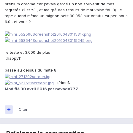
prénium chrome car j'avais gardé un bon souvenir de mes
regretés z1 et z3 , et malgré des retours de mauvaise foi 8/ je
tape quand même un mignon petit
90.053
sur antutu :super: sous
6.0 , et vous ?
re testé et 3.000 de plus
:happy1:
passé au dessus du mate 8
:frime1:
Modifié
30 avril 2016
par nevado777
Citer