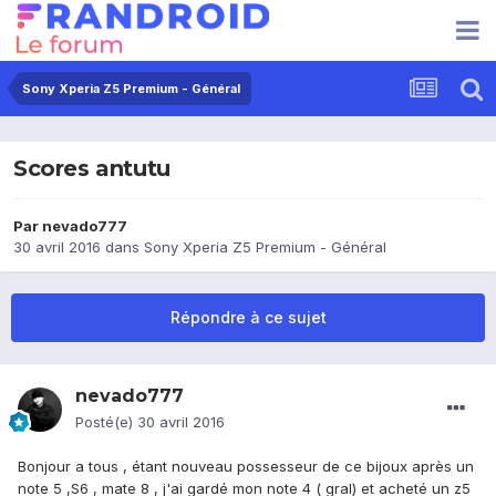
Sony Xperia Z5 Premium - Général
Scores antutu
Par
nevado777
30 avril 2016
dans
Sony Xperia Z5 Premium - Général
Répondre à ce sujet
nevado777
Posté(e)
30 avril 2016
Bonjour a tous , étant nouveau possesseur de ce bijoux après un
note 5 ,S6 , mate 8 , j'ai gardé mon note 4 ( gral) et acheté un z5