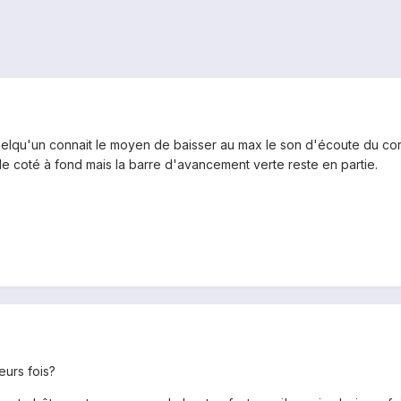
 quelqu'un connait le moyen de baisser au max le son d'écoute du co
le coté à fond mais la barre d'avancement verte reste en partie.
eurs fois?