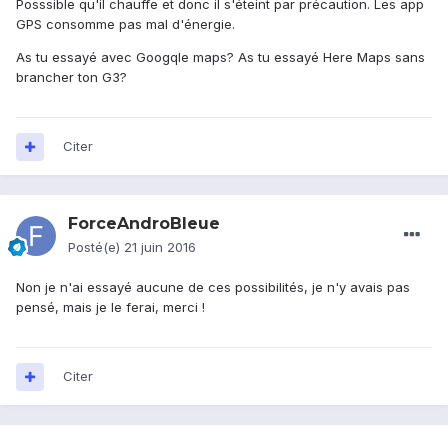
Posssible qu'il chauffe et donc il s'éteint par précaution. Les app
GPS consomme pas mal d'énergie.
As tu essayé avec Googqle maps? As tu essayé Here Maps sans
brancher ton G3?
Citer
ForceAndroBleue
Posté(e)
21 juin 2016
Non je n'ai essayé aucune de ces possibilités, je n'y avais pas
pensé, mais je le ferai, merci !
Citer