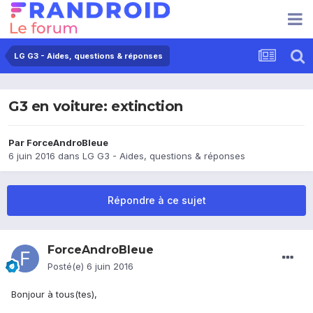
LG G3 - Aides, questions & réponses
G3 en voiture: extinction
Par
ForceAndroBleue
6 juin 2016
dans
LG G3 - Aides, questions & réponses
Répondre à ce sujet
ForceAndroBleue
Posté(e)
6 juin 2016
Bonjour à tous(tes),