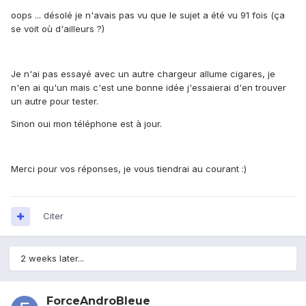
oops ... désolé je n'avais pas vu que le sujet a été vu 91 fois (ça
se voit où d'ailleurs ?)
Je n'ai pas essayé avec un autre chargeur allume cigares, je
n'en ai qu'un mais c'est une bonne idée j'essaierai d'en trouver
un autre pour tester.
Sinon oui mon téléphone est à jour.
Merci pour vos réponses, je vous tiendrai au courant :)
Citer
2 weeks later...
ForceAndroBleue