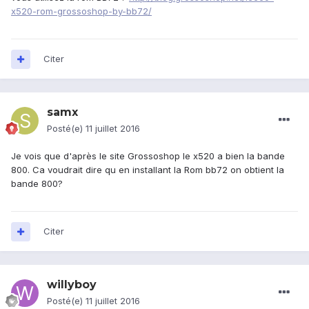
x520-rom-grossoshop-by-bb72/
Citer
samx
Posté(e)
11 juillet 2016
Je vois que d'après le site Grossoshop le x520 a bien la bande
800. Ca voudrait dire qu en installant la Rom bb72 on obtient la
bande 800?
Citer
willyboy
Posté(e)
11 juillet 2016