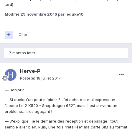
tard)
Modifié
29 novembre 2016
par leduke10
Citer
7 months later...
Herve-P
Posté(e)
18 juillet 2017
— Bonjour.
— Si quelqu'un peut m'aider ? J'ai acheté sur aliexpress un
“
Leeco Le 2 X520 - Snapdragon 652”, mais il est survenu un
problème… très agaçant !
— J'explique : je le démarre dès réception et déballage : tout
semble aller bien. Puis, une fois “retaillée” ma carte SIM au format