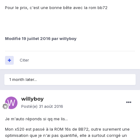
Pour le prix, c'est une bonne bête avec la rom bb72
Modifié
19 juillet 2016
par willyboy
Citer
1 month later...
willyboy
Posté(e)
31 août 2016
Je m'auto réponds si qq me lis...
Mon x520 est passé à la ROM 16s de BB72, outre surement une
optimisation que je n'ai pas quantifié, elle a surtout corrigé un