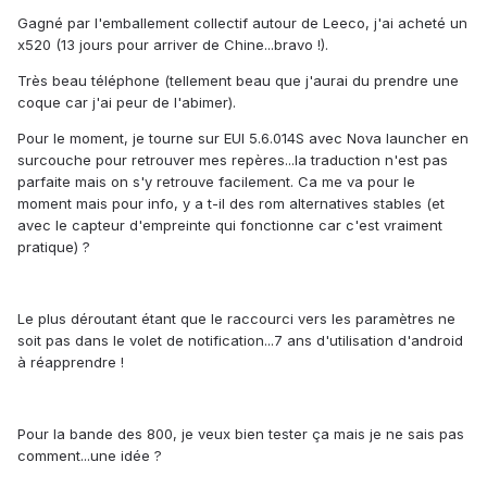
Gagné par l'emballement collectif autour de Leeco, j'ai acheté un
x520 (13 jours pour arriver de Chine...bravo !).
Très beau téléphone (tellement beau que j'aurai du prendre une
coque car j'ai peur de l'abimer).
Pour le moment, je tourne sur EUI 5.6.014S avec Nova launcher en
surcouche pour retrouver mes repères...la traduction n'est pas
parfaite mais on s'y retrouve facilement. Ca me va pour le
moment mais pour info, y a t-il des rom alternatives stables (et
avec le capteur d'empreinte qui fonctionne car c'est vraiment
pratique) ?
Le plus déroutant étant que le raccourci vers les paramètres ne
soit pas dans le volet de notification...7 ans d'utilisation d'android
à réapprendre !
Pour la bande des 800, je veux bien tester ça mais je ne sais pas
comment...une idée ?