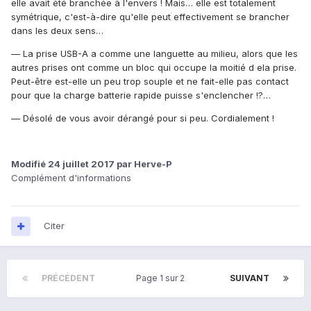
elle avait été branchée à l'envers ! Mais… elle est totalement
symétrique, c'est-à-dire qu'elle peut effectivement se brancher
dans les deux sens…
— La prise USB-A a comme une languette au milieu, alors que les
autres prises ont comme un bloc qui occupe la moitié d ela prise.
Peut-être est-elle un peu trop souple et ne fait-elle pas contact
pour que la charge batterie rapide puisse s'enclencher !?…
— Désolé de vous avoir dérangé pour si peu. Cordialement !
Modifié
24 juillet 2017
par Herve-P
Complément d'informations
Citer
PRÉCÉDENT
Page 1 sur 2
SUIVANT