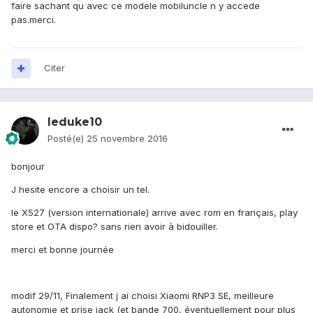
faire sachant qu avec ce modele mobiluncle n y accede
pas.merci.
Citer
leduke10
Posté(e)
25 novembre 2016
bonjour
J hesite encore a choisir un tel.
le X527 (version internationale) arrive avec rom en français, play
store et OTA dispo? sans rien avoir à bidouiller.
merci et bonne journée
modif 29/11, Finalement j ai choisi Xiaomi RNP3 SE, meilleure
autonomie et prise jack (et bande 700, éventuellement pour plus