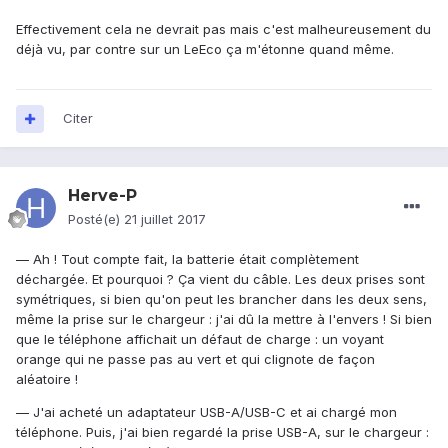
Effectivement cela ne devrait pas mais c'est malheureusement du
déjà vu, par contre sur un LeEco ça m'étonne quand même.
Citer
Herve-P
Posté(e)
21 juillet 2017
— Ah ! Tout compte fait, la batterie était complètement
déchargée. Et pourquoi ? Ça vient du câble. Les deux prises sont
symétriques, si bien qu'on peut les brancher dans les deux sens,
même la prise sur le chargeur : j'ai dû la mettre à l'envers ! Si bien
que le téléphone affichait un défaut de charge : un voyant
orange qui ne passe pas au vert et qui clignote de façon
aléatoire !
— J'ai acheté un adaptateur USB-A/USB-C et ai chargé mon
téléphone. Puis, j'ai bien regardé la prise USB-A, sur le chargeur :