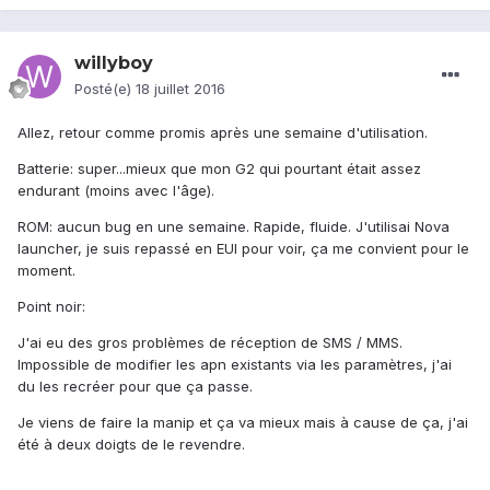
willyboy
Posté(e)
18 juillet 2016
Allez, retour comme promis après une semaine d'utilisation.
Batterie: super...mieux que mon G2 qui pourtant était assez
endurant (moins avec l'âge).
ROM: aucun bug en une semaine. Rapide, fluide. J'utilisai Nova
launcher, je suis repassé en EUI pour voir, ça me convient pour le
moment.
Point noir:
J'ai eu des gros problèmes de réception de SMS / MMS.
Impossible de modifier les apn existants via les paramètres, j'ai
du les recréer pour que ça passe.
Je viens de faire la manip et ça va mieux mais à cause de ça, j'ai
été à deux doigts de le revendre.