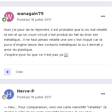
wanagain79
Posté(e)
18 juillet 2017
Hum j'ai peur de te répondre: il est probable que tu es mal retaillé
ta sim et qu'un court circuit s'est produit du fait du tiroir sim
métallique... Il ne faut jamais retaillé une sim c'est risqué car la
puce d'origine laisse des contacts métalliques la ou il devrait y
avoir du plastique.
J'espère pour toi que ce n'est pas ça
Citer
Herve-P
Posté(e)
19 juillet 2017
— Heu… Pour comparaison, voici ma carte nanoSIM “retaillée” (à