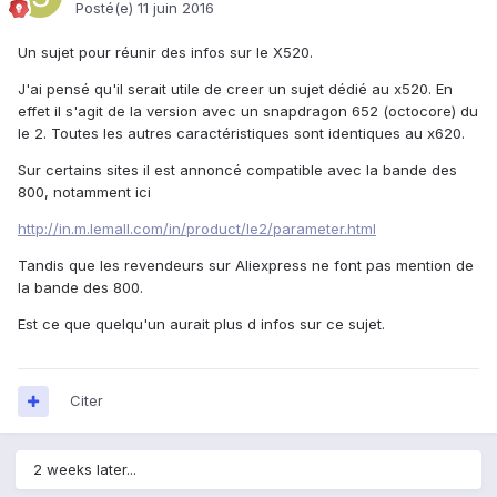
Posté(e)
11 juin 2016
Un sujet pour réunir des infos sur le X520.
J'ai pensé qu'il serait utile de creer un sujet dédié au x520. En
effet il s'agit de la version avec un snapdragon 652 (octocore) du
le 2. Toutes les autres caractéristiques sont identiques au x620.
Sur certains sites il est annoncé compatible avec la bande des
800, notamment ici
http://in.m.lemall.com/in/product/le2/parameter.html
Tandis que les revendeurs sur Aliexpress ne font pas mention de
la bande des 800.
Est ce que quelqu'un aurait plus d infos sur ce sujet.
Citer
2 weeks later...