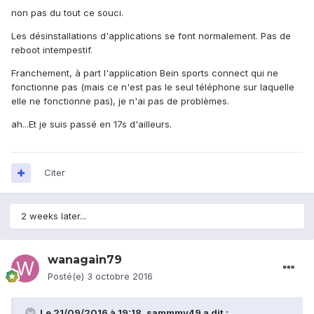
non pas du tout ce souci.
Les désinstallations d'applications se font normalement. Pas de
reboot intempestif.
Franchement, à part l'application Bein sports connect qui ne
fonctionne pas (mais ce n'est pas le seul téléphone sur laquelle
elle ne fonctionne pas), je n'ai pas de problèmes.
ah...Et je suis passé en 17s d'ailleurs.
Citer
2 weeks later...
wanagain79
Posté(e)
3 octobre 2016
Le 21/09/2016 à 19:18,
sammmy49
a dit :