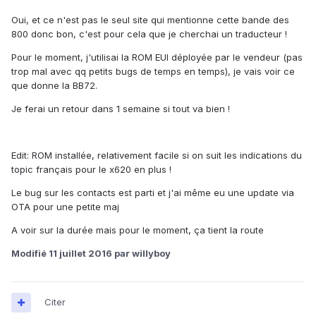
Oui, et ce n'est pas le seul site qui mentionne cette bande des
800 donc bon, c'est pour cela que je cherchai un traducteur !
Pour le moment, j'utilisai la ROM EUI déployée par le vendeur (pas
trop mal avec qq petits bugs de temps en temps), je vais voir ce
que donne la BB72.
Je ferai un retour dans 1 semaine si tout va bien !
Edit: ROM installée, relativement facile si on suit les indications du
topic français pour le x620 en plus !
Le bug sur les contacts est parti et j'ai même eu une update via
OTA pour une petite maj
A voir sur la durée mais pour le moment, ça tient la route
Modifié
11 juillet 2016
par willyboy
Citer