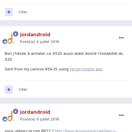
Citer
jordandroid
Posté(e)
9 juillet 2016
Bon j'hésite à acheter ce X520 aussi etant donné l'instabilité du
X20
Sent from my Lenovo K50-t5 using
Forum mobile app
Citer
jordandroid
Posté(e)
9 juillet 2016
vous utilisez la rom BB72 ?
http://blog.grossoshop.net/leeco-