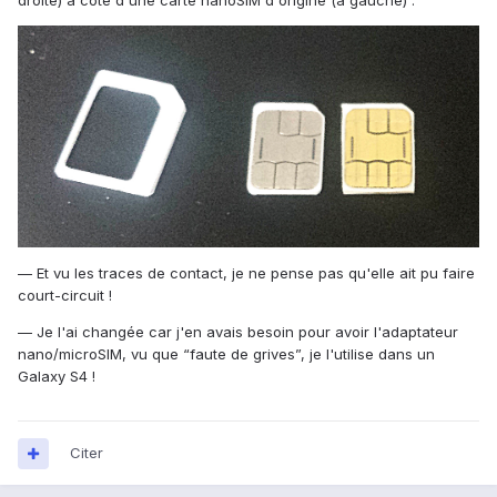
droite) à côté d'une carte nanoSIM d'origine (à gauche) :
— Et vu les traces de contact, je ne pense pas qu'elle ait pu faire
court-circuit !
— Je l'ai changée car j'en avais besoin pour avoir l'adaptateur
nano/microSIM, vu que “faute de grives”, je l'utilise dans un
Galaxy S4 !
Citer