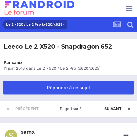
Le 2 x520 / Le 2 Pro (x620/x625)
Leeco Le 2 X520 - Snapdragon 652
Par
samx
11 juin 2016
dans
Le 2 x520 / Le 2 Pro (x620/x625)
Répondre à ce sujet
PRÉCÉDENT
Page 1 sur 2
SUIVANT
samx