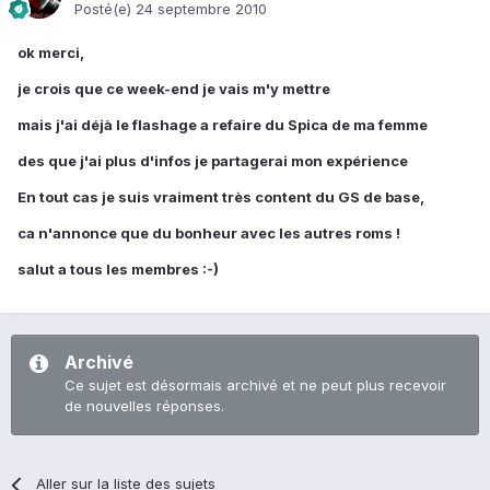
Posté(e)
24 septembre 2010
ok merci,
je crois que ce week-end je vais m'y mettre
mais j'ai déjà le flashage a refaire du Spica de ma femme
des que j'ai plus d'infos je partagerai mon expérience
En tout cas je suis vraiment très content du GS de base,
ca n'annonce que du bonheur avec les autres roms !
salut a tous les membres :-)
Archivé
Ce sujet est désormais archivé et ne peut plus recevoir
de nouvelles réponses.
Aller sur la liste des sujets