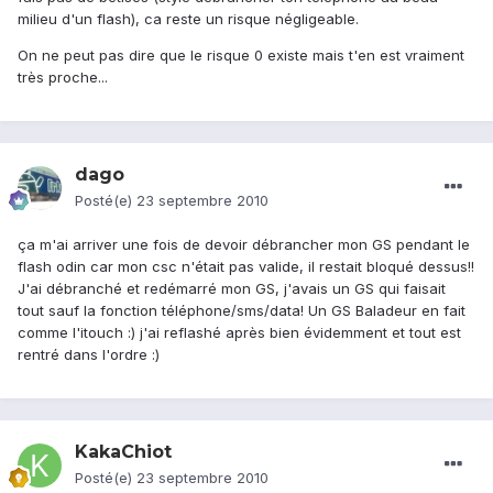
milieu d'un flash), ca reste un risque négligeable.
On ne peut pas dire que le risque 0 existe mais t'en est vraiment
très proche...
dago
Posté(e)
23 septembre 2010
ça m'ai arriver une fois de devoir débrancher mon GS pendant le
flash odin car mon csc n'était pas valide, il restait bloqué dessus!!
J'ai débranché et redémarré mon GS, j'avais un GS qui faisait
tout sauf la fonction téléphone/sms/data! Un GS Baladeur en fait
comme l'itouch :) j'ai reflashé après bien évidemment et tout est
rentré dans l'ordre :)
KakaChiot
Posté(e)
23 septembre 2010