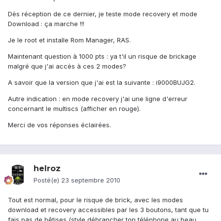
Dès réception de ce dernier, je teste mode recovery et mode
Download : ça marche !!!
Je le root et installe Rom Manager, RAS.
Maintenant question à 1000 pts : ya t'il un risque de brickage
malgré que j'ai accès à ces 2 modes?
A savoir que la version que j'ai est la suivante : i9000BUJG2.
Autre indication : en mode recovery j'ai une ligne d'erreur
concernant le multiscs (afficher en rouge).
Merci de vos réponses éclairées.
helroz
Posté(e)
23 septembre 2010
Tout est normal, pour le risque de brick, avec les modes
download et recovery accessibles par les 3 boutons, tant que tu
fais pas de bêtises (style débrancher ton téléphone au beau