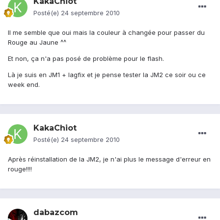
KakaChiot
Posté(e)
24 septembre 2010
Il me semble que oui mais la couleur à changée pour passer du
Rouge au Jaune ^^
Et non, ça n'a pas posé de problème pour le flash.
Là je suis en JM1 + lagfix et je pense tester la JM2 ce soir ou ce
week end.
KakaChiot
Posté(e)
24 septembre 2010
Après réinstallation de la JM2, je n'ai plus le message d'erreur en
rouge!!!!
dabazcom