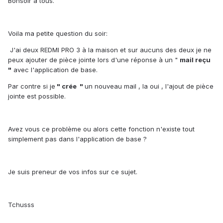
Bonsoir à tous.
Voila ma petite question du soir:
J'ai deux REDMI PRO 3 à la maison et sur aucuns des deux je ne
peux ajouter de pièce jointe lors d'une réponse à un "
mail reçu
"
avec l'application de base.
Par contre si je
" crée "
un nouveau mail , la oui , l'ajout de pièce
jointe est possible.
Avez vous ce problème ou alors cette fonction n'existe tout
simplement pas dans l'application de base ?
Je suis preneur de vos infos sur ce sujet.
Tchusss