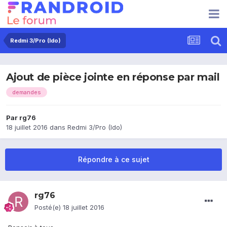
Redmi 3/Pro (Ido)
Ajout de pièce jointe en réponse par mail
demandes
Par
rg76
18 juillet 2016
dans
Redmi 3/Pro (Ido)
Répondre à ce sujet
rg76
Posté(e)
18 juillet 2016