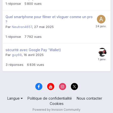
1
réponse
5 800
vues
Quel smartphone pour filmer et vloguer comme un pro
?
Par
Neutron4657
,
27 mai 2025
1
réponse
7 792
vues
sécurité avec Google Pay 'Wallet)
Par
guy69
,
16 avril 2025
3
réponses
6 836
vues
Langue
Politique de confidentialité
Nous contacter
Cookies
Powered by Invision Community