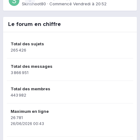
0
Skinshoot80
· Commencé
Vendredi à 20:52
Le forum en chiffre
Total des sujets
265 426
Total des messages
3 866 951
Total des membres
443 982
Maximum en ligne
26 781
26/06/2026 00:43