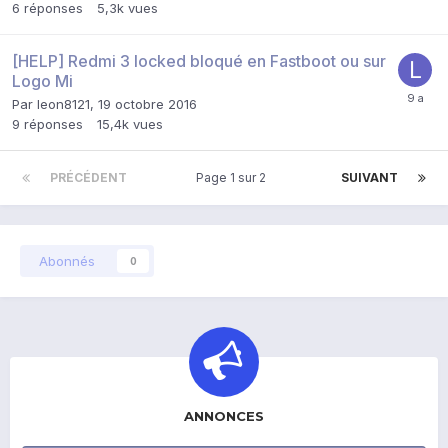
6
réponses
5,3k
vues
[HELP] Redmi 3 locked bloqué en Fastboot ou sur
Logo Mi
Par
leon8121
,
19 octobre 2016
9
réponses
15,4k
vues
PRÉCÉDENT
Page 1 sur 2
SUIVANT
Abonnés
0
ANNONCES