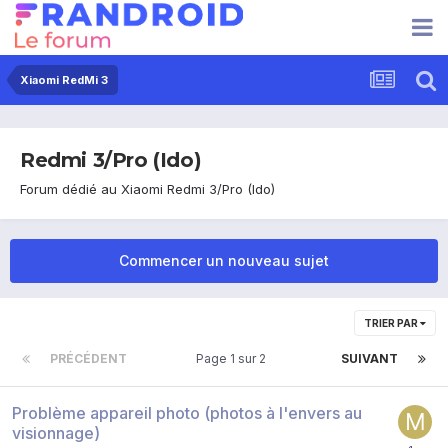
Xiaomi RedMi 3
Redmi 3/Pro (Ido)
Forum dédié au Xiaomi Redmi 3/Pro (Ido)
Commencer un nouveau sujet
TRIER PAR
PRÉCÉDENT
Page 1 sur 2
SUIVANT
Problème appareil photo (photos à l'envers au
visionnage)