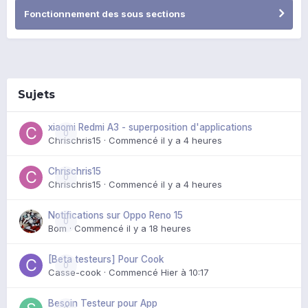
Fonctionnement des sous sections
Sujets
xiaomi Redmi A3 - superposition d'applications
0
Chrischris15
· Commencé
il y a 4 heures
Chrischris15
0
Chrischris15
· Commencé
il y a 4 heures
Notifications sur Oppo Reno 15
0
Bom
· Commencé
il y a 18 heures
[Beta testeurs] Pour Cook
0
Casse-cook
· Commencé
Hier à 10:17
Besoin Testeur pour App