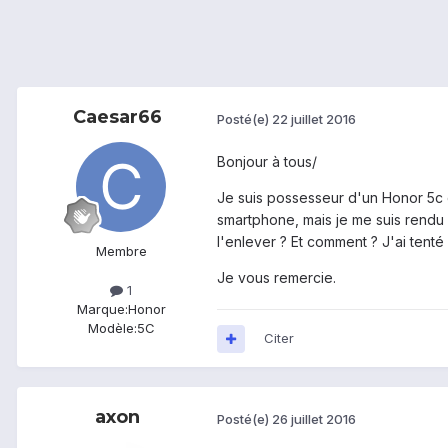
Caesar66
Posté(e)
22 juillet 2016
Bonjour à tous/
Je suis possesseur d'un Honor 5c d
smartphone, mais je me suis rendu c
l'enlever ? Et comment ? J'ai tenté
Membre
Je vous remercie.
1
Marque:
Honor
Modèle:
5C
Citer
axon
Posté(e)
26 juillet 2016