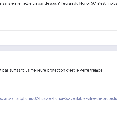
e sans en remettre un par dessus ? l'écran du Honor 5C n'est ni plus
est pas suffisant. La meilleure protection c'est le verre trempé
-ecrans-smartphone/62-huawei-honor-5c-veritable-vitre-de-protecti