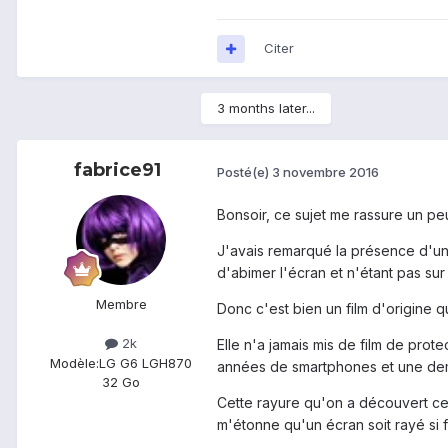
Citer
3 months later...
fabrice91
Posté(e)
3 novembre 2016
Bonsoir, ce sujet me rassure un pe
J'avais remarqué la présence d'une 
d'abimer l'écran et n'étant pas sur
Membre
Donc c'est bien un film d'origine q
2k
Elle n'a jamais mis de film de prot
Modèle:
LG G6 LGH870
années de smartphones et une de
32 Go
Cette rayure qu'on a découvert ce 
m'étonne qu'un écran soit rayé si fac