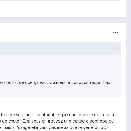
ssité. Est ce que ça vaut vraiment le coup par rapport au
re trempé sera aussi confortable que que le verre de l'écran
 de chute ! Et si vous en trouvez une traitée oléophobe qui
e mais à l'usage elle vaut pas mieux que le verre du 5C !