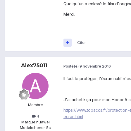
Quelqu'un a enlevé le film d'origin
Merci.
Citer
Alex75011
Posté(e)
9 novembre 2016
Il faut le protéger, l'écran natif n'
J'ai acheté ça pour mon Honor 5 c
Membre
https://www.topaccs.fr/protection
4
ecran.html
Marque:
huawei
Modèle:
honor 5c