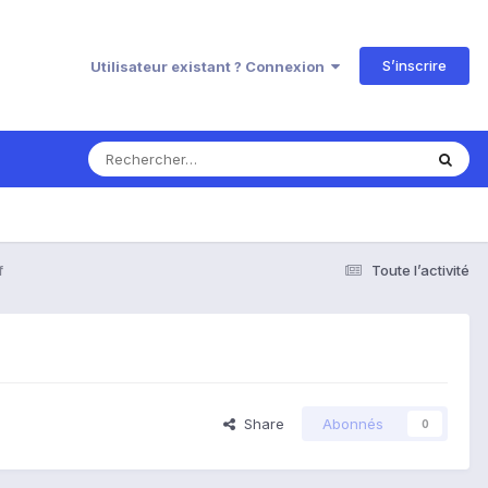
S’inscrire
Utilisateur existant ? Connexion
f
Toute l’activité
Share
Abonnés
0