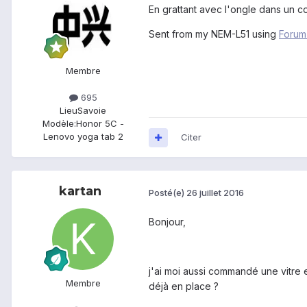
En grattant avec l'ongle dans un co
Sent from my NEM-L51 using
Forum
Membre
695
Lieu
Savoie
Modèle:
Honor 5C -
Lenovo yoga tab 2
Citer
kartan
Posté(e)
26 juillet 2016
Bonjour,
j'ai moi aussi commandé une vitre 
Membre
déjà en place ?