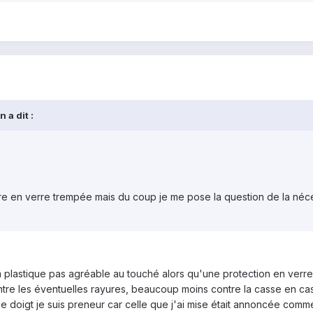
an
a dit :
re en verre trempée mais du coup je me pose la question de la néce
ilm plastique pas agréable au touché alors qu'une protection en ver
ontre les éventuelles rayures, beaucoup moins contre la casse en cas
de doigt je suis preneur car celle que j'ai mise était annoncée comm