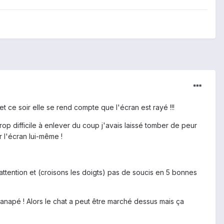
ce soir elle se rend compte que l'écran est rayé !!!
op difficile à enlever du coup j'avais laissé tomber de peur
r l'écran lui-même !
z attention et (croisons les doigts) pas de soucis en 5 bonnes
anapé ! Alors le chat a peut être marché dessus mais ça