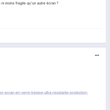
 ni moins fragile qu'un autre écran ?
on-ecran-en-verre-trempe-ultra-resistante-protection-