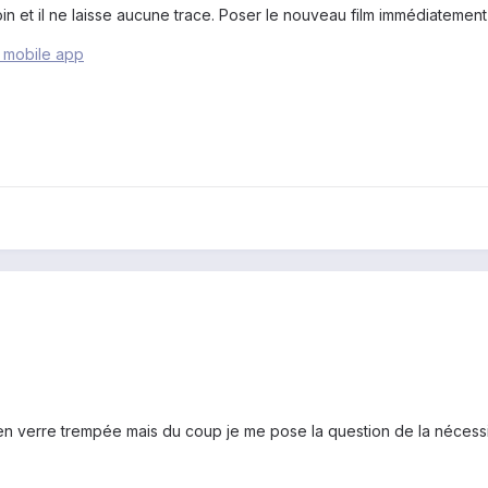
in et il ne laisse aucune trace. Poser le nouveau film immédiatement
 mobile app
en verre trempée mais du coup je me pose la question de la nécessit