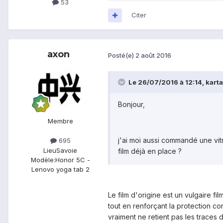
53
Citer
axon
Posté(e)
2 août 2016
Le 26/07/2016 à 12:14,
kart
Bonjour,
Membre
j'ai moi aussi commandé une vit
695
Lieu
Savoie
film déjà en place ?
Modèle:
Honor 5C -
Lenovo yoga tab 2
Le film d'origine est un vulgaire f
tout en renforçant la protection c
vraiment ne retient pas les traces 