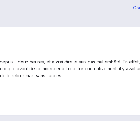
Co
epuis... deux heures, et à vrai dire je suis pas mal embêté. En effe
ompte avant de commencer à la mettre que nativement, il y avait un f
 de le retirer mais sans succès.