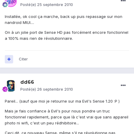
Posté(e)
25 septembre 2010
Installée, ok cool ça marche, back up puis repassage sur mon
nandroid MIUI....
On à un jolie port de Sense HD pas forcément encore fonctionnel
a 100% mais rien de révolutionnaire.
Citer
dd66
Posté(e)
26 septembre 2010
Pareil... (sauf que moi je retourne sur ma Evil's Sense 1.20 :P )
Mais je fais confiance à Evil's pour nous pondre un truc
fonctionnel rapidement, parce que là c'est vrai que sans appareil
photo ni wifi, c'est un peu rédhibitoire...
Ceci dit, ce nouveau Sense, même s'il ne révolutionne pas