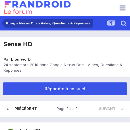
Google Nexus One - Aides, Questions & Réponses
Sense HD
Par
bloufworb
24 septembre 2010
dans
Google Nexus One - Aides, Questions &
Réponses
Répondre à ce sujet
PRÉCÉDENT
Page 2 sur 2
SUIVANT