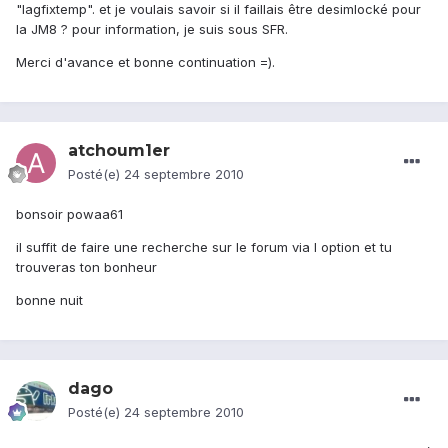
"lagfixtemp". et je voulais savoir si il faillais être desimlocké pour
la JM8 ? pour information, je suis sous SFR.
Merci d'avance et bonne continuation =).
atchoum1er
Posté(e)
24 septembre 2010
bonsoir powaa61
il suffit de faire une recherche sur le forum via l option et tu
trouveras ton bonheur
bonne nuit
dago
Posté(e)
24 septembre 2010