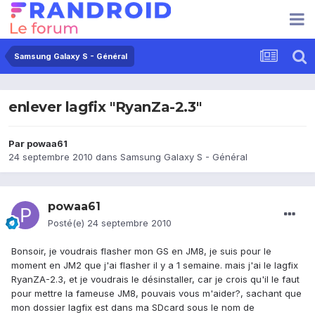
Samsung Galaxy S - Général
enlever lagfix "RyanZa-2.3"
Par
powaa61
24 septembre 2010
dans
Samsung Galaxy S - Général
powaa61
Posté(e)
24 septembre 2010
Bonsoir, je voudrais flasher mon GS en JM8, je suis pour le
moment en JM2 que j'ai flasher il y a 1 semaine. mais j'ai le lagfix
RyanZA-2.3, et je voudrais le désinstaller, car je crois qu'il le faut
pour mettre la fameuse JM8, pouvais vous m'aider?, sachant que
mon dossier lagfix est dans ma SDcard sous le nom de