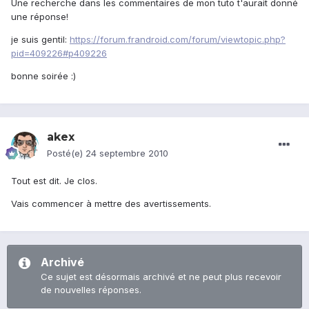
Une recherche dans les commentaires de mon tuto t'aurait donné
une réponse!
je suis gentil:
https://forum.frandroid.com/forum/viewtopic.php?
pid=409226#p409226
bonne soirée :)
akex
Posté(e)
24 septembre 2010
Tout est dit. Je clos.
Vais commencer à mettre des avertissements.
Archivé
Ce sujet est désormais archivé et ne peut plus recevoir
de nouvelles réponses.