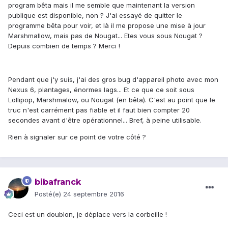
program bêta mais il me semble que maintenant la version
publique est disponible, non ? J'ai essayé de quitter le
programme bêta pour voir, et là il me propose une mise à jour
Marshmallow, mais pas de Nougat... Etes vous sous Nougat ?
Depuis combien de temps ? Merci !
Pendant que j'y suis, j'ai des gros bug d'appareil photo avec mon
Nexus 6, plantages, énormes lags... Et ce que ce soit sous
Lollipop, Marshmalow, ou Nougat (en bêta). C'est au point que le
truc n'est carrément pas fiable et il faut bien compter 20
secondes avant d'être opérationnel... Bref, à peine utilisable.
Rien à signaler sur ce point de votre côté ?
bibafranck
Posté(e)
24 septembre 2016
Ceci est un doublon, je déplace vers la corbeille !