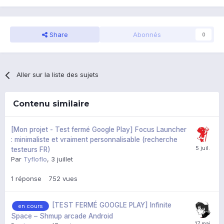
Share
Abonnés
0
Aller sur la liste des sujets
Contenu similaire
[Mon projet - Test fermé Google Play] Focus Launcher
: minimaliste et vraiment personnalisable (recherche
testeurs FR)
Par
Tyfloflo
,
3 juillet
1
réponse
752
vues
[TEST FERMÉ GOOGLE PLAY] Infinite
en cours
Space – Shmup arcade Android