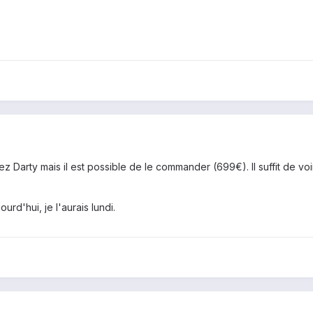
hez Darty mais il est possible de le commander (699€). Il suffit de voi
ourd'hui, je l'aurais lundi.