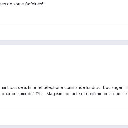
es de sortie farfelues!!!!
nant tout cela. En effet téléphone commandé lundi sur boulanger, 
 pour ce samedi à 12h ... Magasin contacté et confirme cela donc j