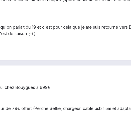
qu'on parlait du 19 et c'est pour cela que je me suis retourné vers 
c'est de saison ;-((
hui chez Bouygues à 699€.
eur de 79€ offert (Perche Selfie, chargeur, cable usb 1,5m et adapta