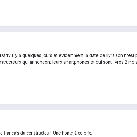
rty il y a quelques jours et évidemment la date de livraison n'est 
ructeurs qui annoncent leurs smartphones et qui sont livrés 2 mois p
ite francais du constructeur. Une honte à ce prix.