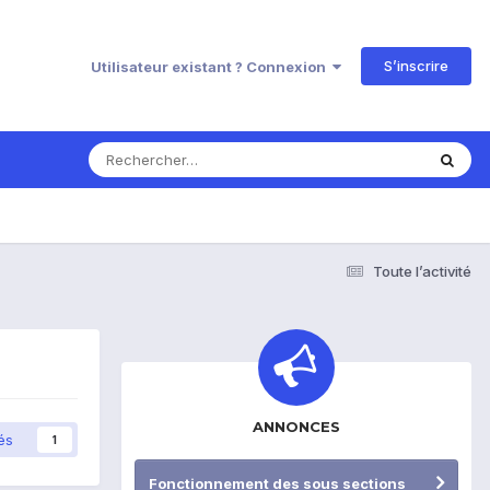
S’inscrire
Utilisateur existant ? Connexion
Toute l’activité
ANNONCES
és
1
Fonctionnement des sous sections