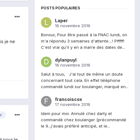
POSTS POPULAIRES
Laper
16 novembre 2016
Bonour, Pour être passé à la FNAC lundi, on
m'a répondu 3 semaines d'attente....! Pfffff!
is je ne
C'est vrai qu'il y en a marre des dates de...
dylanpuyl
16 novembre 2016
Salut à tous, J'ai tout de même un doute
concernant tout cela. En effet téléphone
commandé lundi sur boulanger, marqué en...
francoiscox
17 novembre 2016
Idem pour moi. Annulé chez darty et
ur
commandé chez boulanger (précommandé
le 9...j'avais préféré anticipé, et le...
t pour le