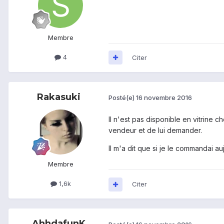
Membre
4
Citer
Rakasuki
Posté(e)
16 novembre 2016
Il n'est pas disponible en vitrine c
vendeur et de lui demander.
Il m'a dit que si je le commandai auj
Membre
1,6k
Citer
AhhdafunK