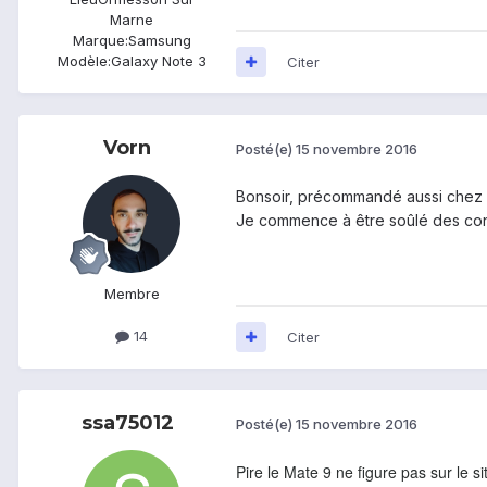
Marne
Marque:
Samsung
Modèle:
Galaxy Note 3
Citer
Vorn
Posté(e)
15 novembre 2016
Bonsoir, précommandé aussi chez Da
Je commence à être soûlé des const
Membre
14
Citer
ssa75012
Posté(e)
15 novembre 2016
Pire le Mate 9 ne figure pas sur le s