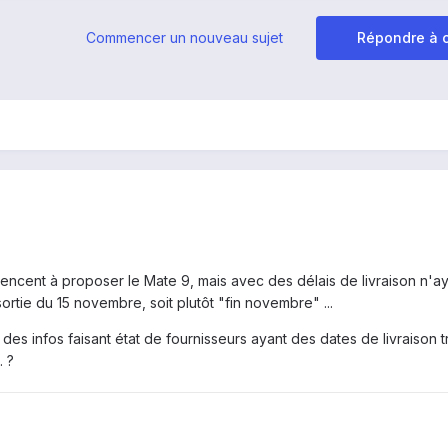
Commencer un nouveau sujet
Répondre à c
cent à proposer le Mate 9, mais avec des délais de livraison n'ay
 sortie du 15 novembre, soit plutôt "fin novembre" ...
nt des infos faisant état de fournisseurs ayant des dates de livraison t
. ?