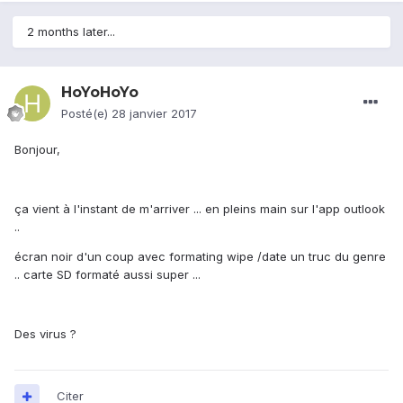
2 months later...
HoYoHoYo
Posté(e)
28 janvier 2017
Bonjour,
ça vient à l'instant de m'arriver ... en pleins main sur l'app outlook
..
écran noir d'un coup avec formating wipe /date un truc du genre
.. carte SD formaté aussi super ...
Des virus ?
Citer