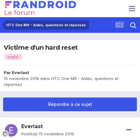
HTC One M9 - Aides, questions et réponses
Victime d'un hard reset
bug(s)
Par
Everlast
15 novembre 2016
dans
HTC One M9 - Aides, questions et
réponses
Répondre à ce sujet
Everlast
Posté(e)
15 novembre 2016