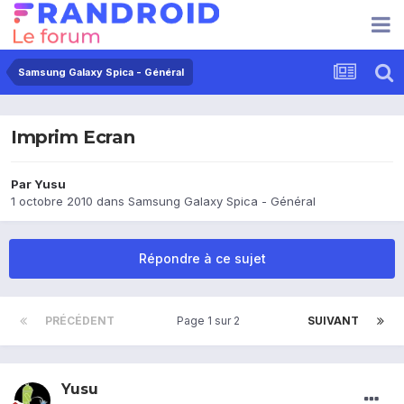
Samsung Galaxy Spica - Général
Imprim Ecran
Par
Yusu
1 octobre 2010
dans
Samsung Galaxy Spica - Général
Répondre à ce sujet
PRÉCÉDENT
Page 1 sur 2
SUIVANT
Yusu