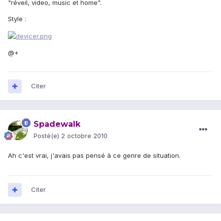
"réveil, video, music et home".
Style :
@+
Citer
Spadewalk
Posté(e)
2 octobre 2010
Ah c'est vrai, j'avais pas pensé à ce genre de situation.
Citer