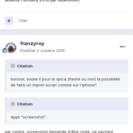
Modifié
1 octobre 2010
par Quentin45
Citer
franzyroy
Posté(e)
2 octobre 2010
Citation
bonsoir, existe il pour le spica (flashé ou non) la possibilité
de faire un imprim ecran comme sur l'iphone?
Citation
Appli "screenshot".
par contre, screenshot demande d'être rooté, ne sachant