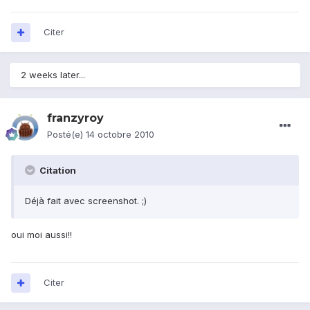
Citer
2 weeks later...
franzyroy
Posté(e)
14 octobre 2010
Citation
Déjà fait avec screenshot. ;)
oui moi aussi!!
Citer