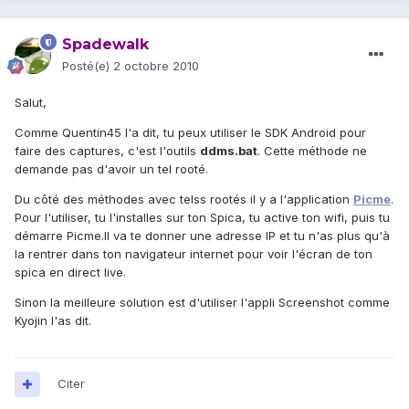
Spadewalk
Posté(e)
2 octobre 2010
Salut,
Comme Quentin45 l'a dit, tu peux utiliser le SDK Android pour
faire des captures, c'est l'outils
ddms.bat
. Cette méthode ne
demande pas d'avoir un tel rooté.
Du côté des méthodes avec telss rootés il y a l'application
Picme
.
Pour l'utiliser, tu l'installes sur ton Spica, tu active ton wifi, puis tu
démarre Picme.Il va te donner une adresse IP et tu n'as plus qu'à
la rentrer dans ton navigateur internet pour voir l'écran de ton
spica en direct live.
Sinon la meilleure solution est d'utiliser l'appli Screenshot comme
Kyojin l'as dit.
Citer