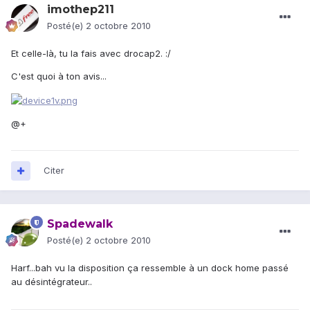
imothep211
Posté(e)
2 octobre 2010
Et celle-là, tu la fais avec drocap2. :/
C'est quoi à ton avis...
@+
Citer
Spadewalk
Posté(e)
2 octobre 2010
Harf...bah vu la disposition ça ressemble à un dock home passé
au désintégrateur..