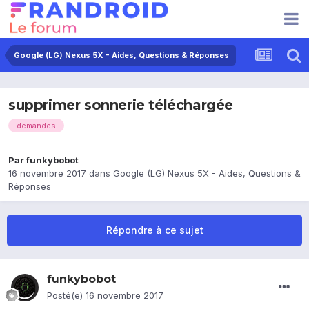
Google (LG) Nexus 5X - Aides, Questions & Réponses
supprimer sonnerie téléchargée
demandes
Par
funkybobot
16 novembre 2017
dans
Google (LG) Nexus 5X - Aides, Questions &
Réponses
Répondre à ce sujet
funkybobot
Posté(e)
16 novembre 2017