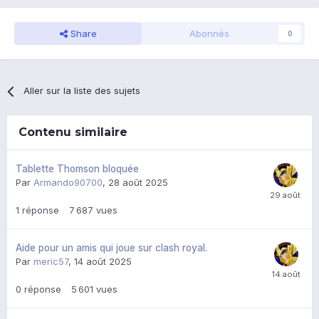
Share
Abonnés
0
Aller sur la liste des sujets
Contenu similaire
Tablette Thomson bloquée
Par
Armando90700
,
28 août 2025
1
réponse
7 687
vues
Aide pour un amis qui joue sur clash royal.
Par
meric57
,
14 août 2025
0
réponse
5 601
vues