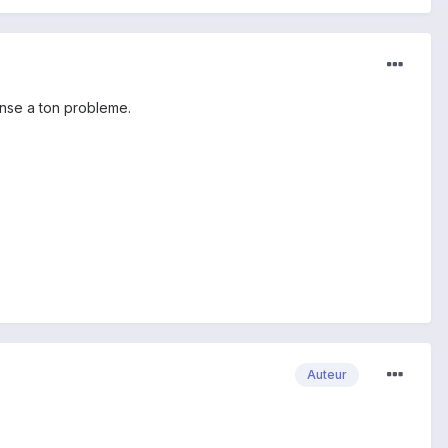
onse a ton probleme.
Auteur