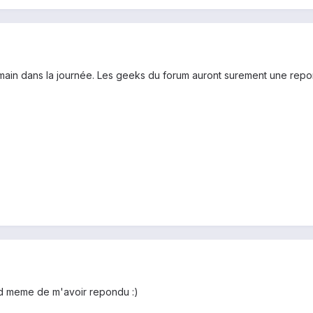
 demain dans la journée. Les geeks du forum auront surement une rep
nd meme de m'avoir repondu :)