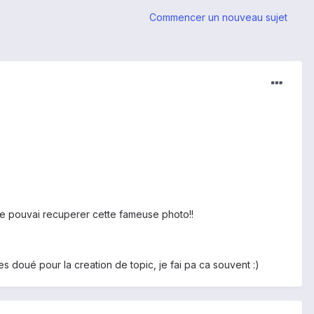
Commencer un nouveau sujet
ou je pouvai recuperer cette fameuse photo!!
tres doué pour la creation de topic, je fai pa ca souvent :)