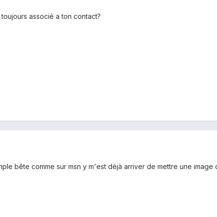
 toujours associé a ton contact?
le bête comme sur msn y m'est déjà arriver de mettre une image de l