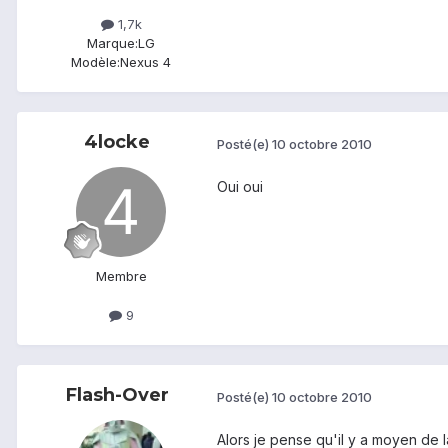
1,7k
Marque:
LG
Modèle:
Nexus 4
4locke
Posté(e)
10 octobre 2010
Oui oui
Membre
9
Flash-Over
Posté(e)
10 octobre 2010
Alors je pense qu'il y a moyen de 