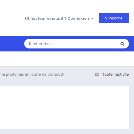
S’inscrire
Utilisateur existant ? Connexion
 la photo mis en icone de contact!!
Toute l’activité