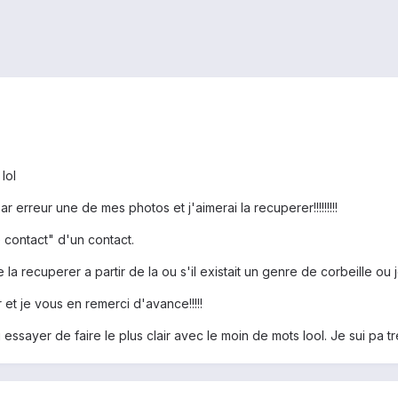
lol
r erreur une de mes photos et j'aimerai la recuperer!!!!!!!!!
 contact" d'un contact.
de la recuperer a partir de la ou s'il existait un genre de corbeille 
t je vous en remerci d'avance!!!!!
j'ai essayer de faire le plus clair avec le moin de mots lool. Je sui pa 