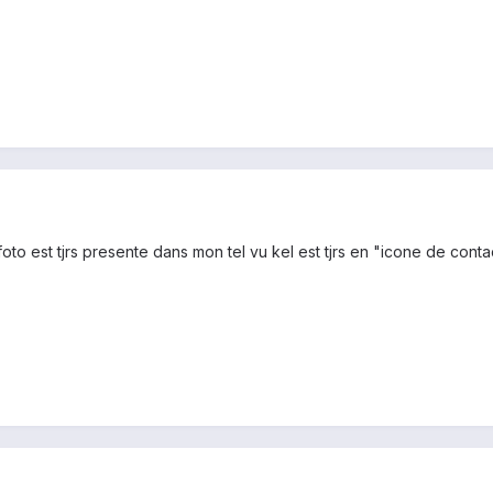
 foto est tjrs presente dans mon tel vu kel est tjrs en "icone de cont