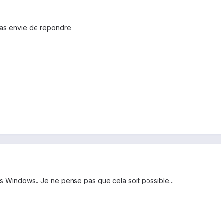
 pas envie de repondre
us Windows.. Je ne pense pas que cela soit possible...