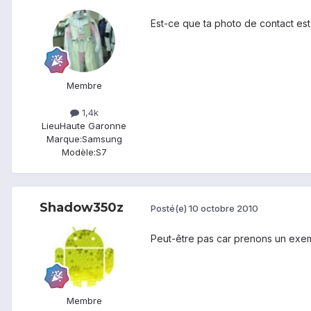
Est-ce que ta photo de contact est
Membre
1,4k
Lieu
Haute Garonne
Marque:
Samsung
Modèle:
S7
Shadow350z
Posté(e)
10 octobre 2010
Peut-être pas car prenons un exemp
Membre