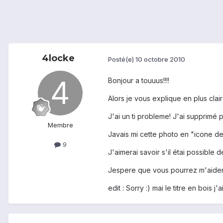
4locke
Posté(e)
10 octobre 2010
Bonjour a touuus!!!!
Alors je vous explique en plus clair 
J'ai un ti probleme! J'ai supprimé pa
Membre
Javais mi cette photo en "icone de
9
J'aimerai savoir s'il étai possible 
Jespere que vous pourrez m'aider e
edit : Sorry :) mai le titre en bois 