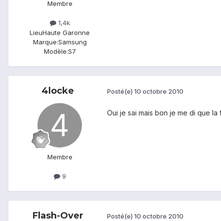
Membre
1,4k
Lieu
Haute Garonne
Marque:
Samsung
Modèle:
S7
4locke
Posté(e)
10 octobre 2010
Oui je sai mais bon je me di que la
Membre
9
Flash-Over
Posté(e)
10 octobre 2010