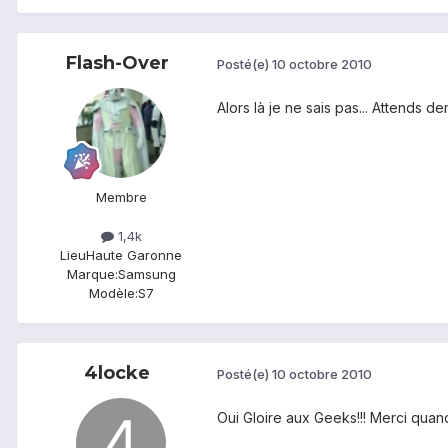
Flash-Over
Posté(e)
10 octobre 2010
Alors là je ne sais pas... Attends
Membre
1,4k
Lieu
Haute Garonne
Marque:
Samsung
Modèle:
S7
4locke
Posté(e)
10 octobre 2010
Oui Gloire aux Geeks!!! Merci qua