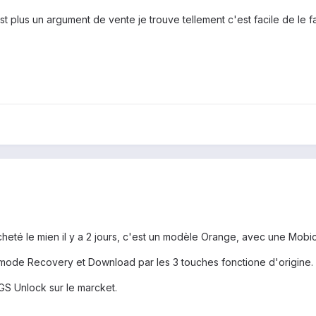
 plus un argument de vente je trouve tellement c'est facile de le fa
acheté le mien il y a 2 jours, c'est un modèle Orange, avec une Mobic
 mode Recovery et Download par les 3 touches fonctione d'origine.
GS Unlock sur le marcket.