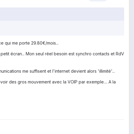
e qui me porte 29.80€/mois...
 petit écran... Mon seul réel besoin est synchro contacts et RdV
cations me suffisent et l'internet devient alors 'illimité'...
 avoir des gros mouvement avec la VOIP par exemple.... A la