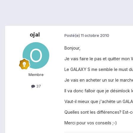
ojal
Posté(e)
11 octobre 2010
Bonjour,
Je vais faire le pas et quitter 
Le GALAXY S me semble le must du
Membre
Je vais en acheter un sur le marc
37
Il va donc falloir que je désimlock
Vaut-il mieux que j'achète un G
Quelles sont les différences? Est-
Merci pour vos conseils ;-)