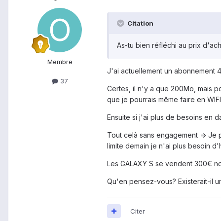
Citation
As-tu bien réfléchi au prix d'a
Membre
J'ai actuellement un abonnement 4
37
Certes, il n'y a que 200Mo, mais po
que je pourrais même faire en WIFI.
Ensuite si j'ai plus de besoins en d
Tout celà sans engagement => Je peu
limite demain je n'ai plus besoin d'
Les GALAXY S se vendent 300€ no
Qu'en pensez-vous? Existerait-il u
Citer