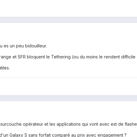
u es un peu bidouilleur.
ange et SFR bloquent le Tethering (ou du moins le rendent difficile
iles.
surcouche opérateur et les applications qui vont avec est de flasher
t d'un Galaxy S sans forfait comparé au prix avec engagement ?