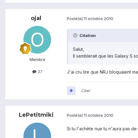
ojal
Posté(e)
11 octobre 2010
Citation
Salut,
Il semblerait que les Galaxy S s
Membre
37
J'ai cru lire que NRJ bloquaient mai
Citer
LePetitmiki
Posté(e)
11 octobre 2010
Si tu l'achète nue tu n'aura pas d