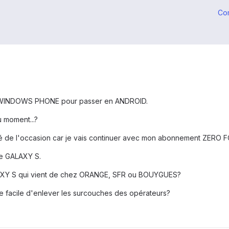
Co
mon WINDOWS PHONE pour passer en ANDROID.
 moment...?
hé de l'occasion car je vais continuer avec mon abonnement ZERO FO
 le GALAXY S.
ALAXY S qui vient de chez ORANGE, SFR ou BOUYGUES?
ce facile d'enlever les surcouches des opérateurs?