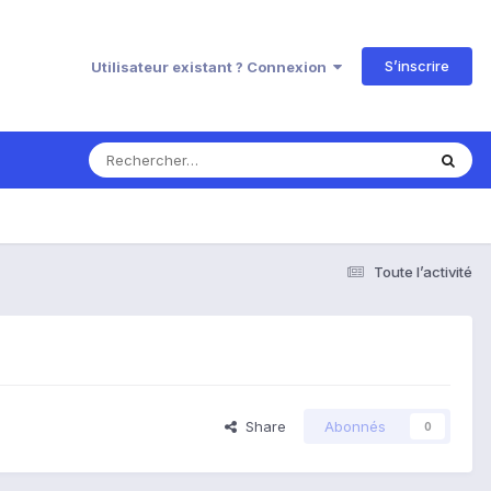
S’inscrire
Utilisateur existant ? Connexion
Toute l’activité
Share
Abonnés
0