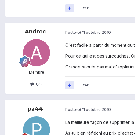
Citer
Androc
Posté(e)
11 octobre 2010
C'est facile à partir du moment où t
Pour ce qui est des surcouches, Or
Orange rajoute pas mal d'applis inut
Membre
1,8k
Citer
pa44
Posté(e)
11 octobre 2010
La meilleure façon de supprimer la 
As-tu bien réfléchi au prix d'acha