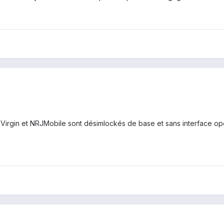
 Virgin et NRJMobile sont désimlockés de base et sans interface opér