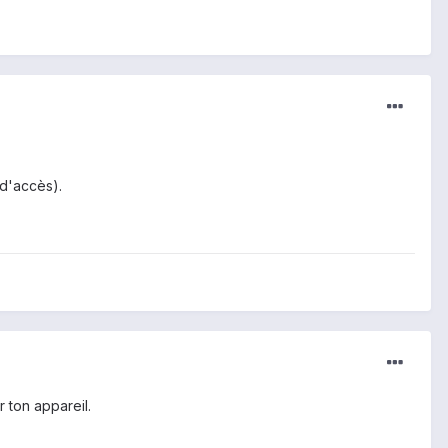
 d'accès).
 ton appareil.