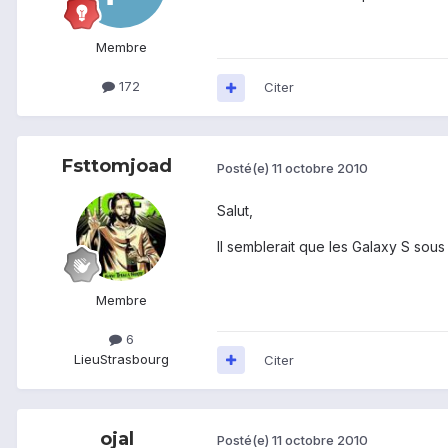
Membre
172
Citer
Fsttomjoad
Posté(e)
11 octobre 2010
Salut,
Il semblerait que les Galaxy S sous
Membre
6
Lieu
Strasbourg
Citer
ojal
Posté(e)
11 octobre 2010