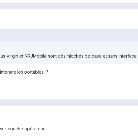
ous Virgin et NRJMobile sont désimlockés de base et sans interface o
ntenant les portables...?
e sur-couche opérateur.