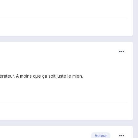
ateur. A moins que ça soit juste le mien.
Auteur