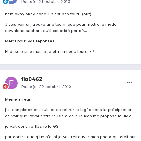
Posté(e)
21 octobre 2010
hem okay okay donc il n'est pas foutu (ouf).
J'vais voir si j'trouve une technique pour mettre le mode
download sachant qu'il est bridé par sfr...
Merci pour vos réponses :-)
Et désolé si le message était un peu lourd :-P
flo0462
Posté(e)
22 octobre 2010
Meme erreur
j'ai completement oublier de retirer le lagfix dans la précipitation
de voir que j'avai enfin reusie a ce que kies me propose la JM2
je vait donc re flashé le GS
par contre quelq'un s'ai si je vait retrouver mes photo qui etait sur