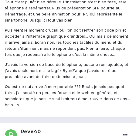
Tout c'est plutôt bien déroulé. L'installation s'est bien faite, et le
téléphone à redémarrer. Plus de présentation SFR pourrie au
démarrage, et une belle animation pour le S qui représente le
smartphone. Jusqu'ici tout vas bien.
Puis vient le moment crucial où l'on doit rentrer son code pin et
accéder à l'interface graphique d'android... Oui mais ce moment
n'arrive jamais. Ecran noir, les touches tactiles du menu et du
retour s'illuminent mais ne répondent pas. Rien à faire, chaque
fois que je redémarre le téléphone c'est la même chose...
J'avais la version de base du téléphone, aucune rom ajoutée, et
j'avais seulement mis le lagfix RyanZa que j'avais retiré au
préalable avant de faire cette mise à jour...
Qu'est-ce qui arrive à mon portable ??? Bouh, je sais pas quoi
faire, j'ai scruté un peu les forums et le web en général, et il
semblerait que je sois le seul blaireau à me trouver dans ce cas...
help... :(
Reve40