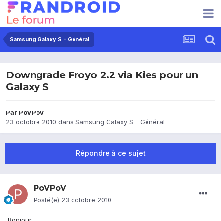
Samsung Galaxy S - Général
Downgrade Froyo 2.2 via Kies pour un
Galaxy S
Par
PoVPoV
23 octobre 2010
dans
Samsung Galaxy S - Général
Répondre à ce sujet
PoVPoV
Posté(e)
23 octobre 2010
Bonjour,