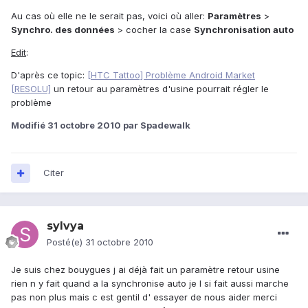
Au cas où elle ne le serait pas, voici où aller:
Paramètres
>
Synchro. des données
> cocher la case
Synchronisation auto
Edit
:
D'après ce topic:
[HTC Tattoo] Problème Android Market
[RESOLU]
un retour au paramètres d'usine pourrait régler le
problème
Modifié
31 octobre 2010
par Spadewalk
Citer
sylvya
Posté(e)
31 octobre 2010
Je suis chez bouygues j ai déjà fait un paramètre retour usine
rien n y fait quand a la synchronise auto je l si fait aussi marche
pas non plus mais c est gentil d' essayer de nous aider merci