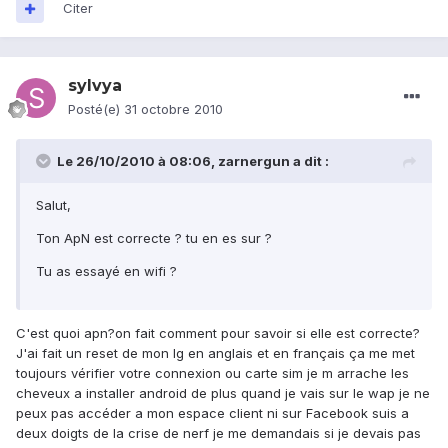
Citer
sylvya
Posté(e)
31 octobre 2010
Le 26/10/2010 à 08:06, zarnergun a dit :
Salut,
Ton ApN est correcte ? tu en es sur ?
Tu as essayé en wifi ?
C'est quoi apn?on fait comment pour savoir si elle est correcte?
J'ai fait un reset de mon lg en anglais et en français ça me met
toujours vérifier votre connexion ou carte sim je m arrache les
cheveux a installer android de plus quand je vais sur le wap je ne
peux pas accéder a mon espace client ni sur Facebook suis a
deux doigts de la crise de nerf je me demandais si je devais pas