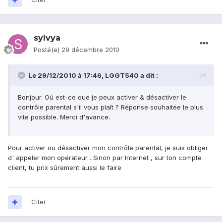
sylvya
Posté(e)
29 décembre 2010
Le 29/12/2010 à 17:46, LGGT540 a dit :
Bonjour. Où est-ce que je peux activer & désactiver le
contrôle parental s'il vous plaît ? Réponse souhaitée le plus
vite possible. Merci d'avance.
Pour activer ou désactiver mon contrôle parental, je suis obliger
d' appeler mon opérateur . Sinon par Internet , sur ton compte
client, tu prix sûrement aussi le faire
Citer