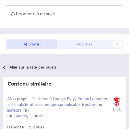
Répondre à ce sujet…
Share
Abonnés
0
Aller sur la liste des sujets
Contenu similaire
[Mon projet - Test fermé Google Play] Focus Launcher
: minimaliste et vraiment personnalisable (recherche
testeurs FR)
Par
Tyfloflo
,
3 juillet
1
réponse
752
vues