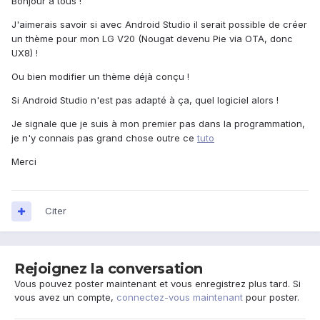
Bonjour à tous !
J'aimerais savoir si avec Android Studio il serait possible de créer
un thème pour mon LG V20 (Nougat devenu Pie via OTA, donc
UX8) !
Ou bien modifier un thème déjà conçu !
Si Android Studio n'est pas adapté à ça, quel logiciel alors !
Je signale que je suis à mon premier pas dans la programmation,
je n'y connais pas grand chose outre ce
tuto
Merci
Citer
Rejoignez la conversation
Vous pouvez poster maintenant et vous enregistrez plus tard. Si
vous avez un compte,
connectez-vous maintenant
pour poster.