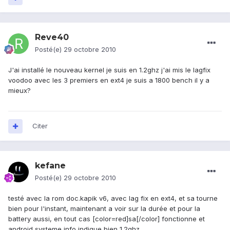
Reve40
Posté(e)
29 octobre 2010
J'ai installé le nouveau kernel je suis en 1.2ghz j'ai mis le lagfix
voodoo avec les 3 premiers en ext4 je suis a 1800 bench il y a
mieux?
Citer
kefane
Posté(e)
29 octobre 2010
testé avec la rom doc.kapik v6, avec lag fix en ext4, et sa tourne
bien pour l'instant, maintenant a voir sur la durée et pour la
battery aussi, en tout cas [color=red]sa[/color] fonctionne et
android systeme info indique bien 1.2ghz