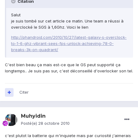
Citation
Salut
je suis tombé sur cet article ce matin. Une team a réussi à
overclocké le SGS à 1,6Ghz. Voici le lien
http://phandroid.com/2010/10/27/latest-galaxy-s-overclock-
to-1-6-ghz-vibrant-sees-fps-unlock-achieving-78-0-
breaks-3k-on-quadrant/
C'est bien beau ça mais est-ce que le GS peut supporté ça
longtemps.. Je suis pas sur, c'est déconseillé d'overlocker son tel.
Citer
Muhyidin
Posté(e)
28 octobre 2010
c'est plutot la batterie qui m'inquiete mais par curiosité j'aimerais