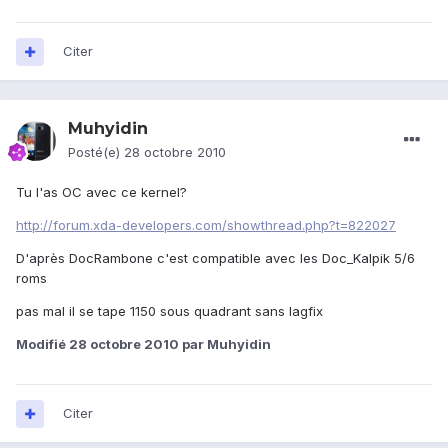
Citer
Muhyidin
Posté(e)
28 octobre 2010
Tu l'as OC avec ce kernel?
http://forum.xda-developers.com/showthread.php?t=822027
D'après DocRambone c'est compatible avec les Doc_Kalpik 5/6
roms
pas mal il se tape 1150 sous quadrant sans lagfix
Modifié
28 octobre 2010
par Muhyidin
Citer