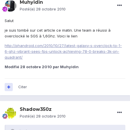
Muhyidin
Posté(e)
28 octobre 2010
Salut
je suis tombé sur cet article ce matin. Une team a réussi à
overclocké le SGS à 1,6Ghz. Voici le lien
http://phandroid.com/2010/10/27/latest-galaxy-s-overclock-to-1-
6-ghz-vibrant-sees-fps-unlock-achieving-78-0-breaks-3k-on-
quadrant/
Modifié
28 octobre 2010
par Muhyidin
Citer
Shadow350z
Posté(e)
28 octobre 2010