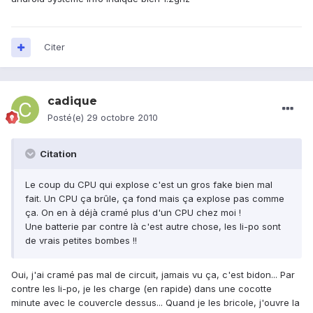
Citer
cadique
Posté(e)
29 octobre 2010
Citation
Le coup du CPU qui explose c'est un gros fake bien mal
fait. Un CPU ça brûle, ça fond mais ça explose pas comme
ça. On en à déjà cramé plus d'un CPU chez moi !
Une batterie par contre là c'est autre chose, les li-po sont
de vrais petites bombes !!
Oui, j'ai cramé pas mal de circuit, jamais vu ça, c'est bidon... Par
contre les li-po, je les charge (en rapide) dans une cocotte
minute avec le couvercle dessus... Quand je les bricole, j'ouvre la