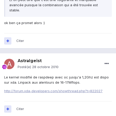
avancée puisque la combinaison qui a été trouvée est
stable.
ok ben ça promet alors :)
Citer
Astralgeist
Posté(e)
28 octobre 2010
Le kernel modifié de raspdeep avec oc jusqu'a 1,2Ghz est dispo
sur xda. Linpack aux alentours de 16-17Mflops.
http://forum.xda-developers.com/showthread.php?t=822027
Citer