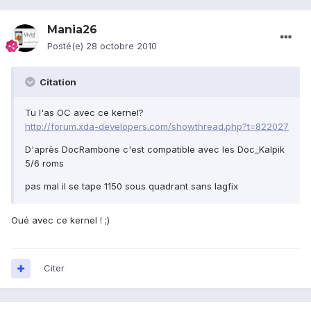
Mania26
Posté(e)
28 octobre 2010
Citation
Tu l'as OC avec ce kernel?
http://forum.xda-developers.com/showthread.php?t=822027
D'après DocRambone c'est compatible avec les Doc_Kalpik
5/6 roms
pas mal il se tape 1150 sous quadrant sans lagfix
Oué avec ce kernel ! ;)
Citer