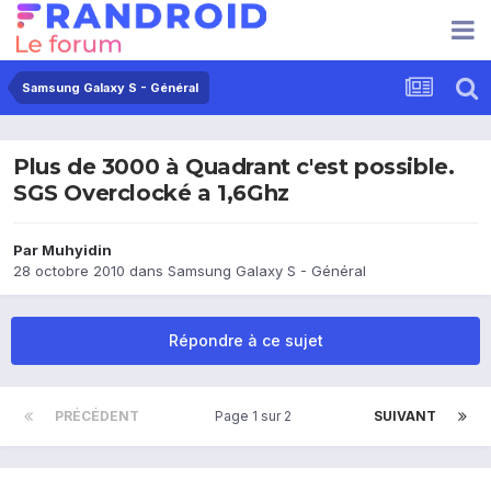
Samsung Galaxy S - Général
Plus de 3000 à Quadrant c'est possible.
SGS Overclocké a 1,6Ghz
Par
Muhyidin
28 octobre 2010
dans
Samsung Galaxy S - Général
Répondre à ce sujet
PRÉCÉDENT
Page 1 sur 2
SUIVANT