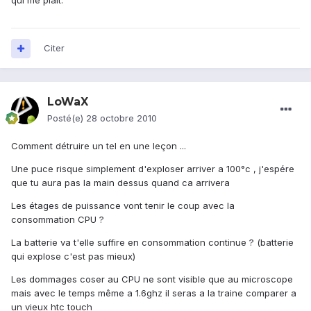
qui me plait.
Citer
LoWaX
Posté(e)
28 octobre 2010
Comment détruire un tel en une leçon ...
Une puce risque simplement d'exploser arriver a 100°c , j'espére
que tu aura pas la main dessus quand ca arrivera
Les étages de puissance vont tenir le coup avec la
consommation CPU ?
La batterie va t'elle suffire en consommation continue ? (batterie
qui explose c'est pas mieux)
Les dommages coser au CPU ne sont visible que au microscope
mais avec le temps même a 1.6ghz il seras a la traine comparer a
un vieux htc touch