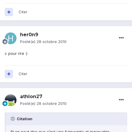
Citer
her0n9
Posté(e)
28 octobre 2010
c pour rire :)
Citer
athlon27
Posté(e)
28 octobre 2010
Citation
Et on peut dire que c’est une fulgurante et marquable