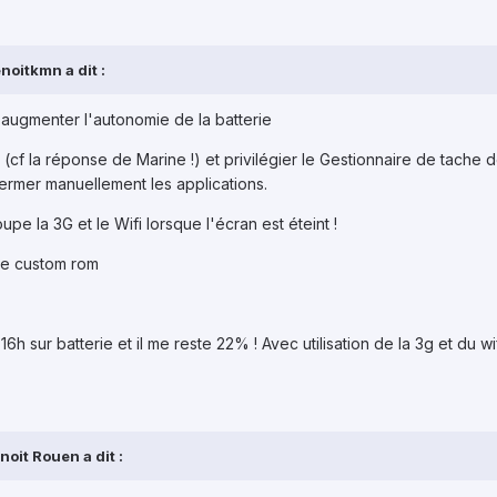
noitkmn a dit :
augmenter l'autonomie de la batterie
er (cf la réponse de Marine !) et privilégier le Gestionnaire de tache 
fermer manuellement les applications.
upe la 3G et le Wifi lorsque l'écran est éteint !
une custom rom
 16h sur batterie et il me reste 22% ! Avec utilisation de la 3g et du wi
oit Rouen a dit :