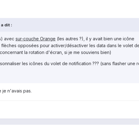
 dit :
lus) avec
sur-couche Orange
(les autres ?), il y avait bien une icône
lèches opposées pour activer/désactiver les data dans le volet d
e concernant la rotation d'écran, si je me souviens bien)
onnaliser les icônes du volet de notification ??? (sans flasher une 
e je n'avais pas.