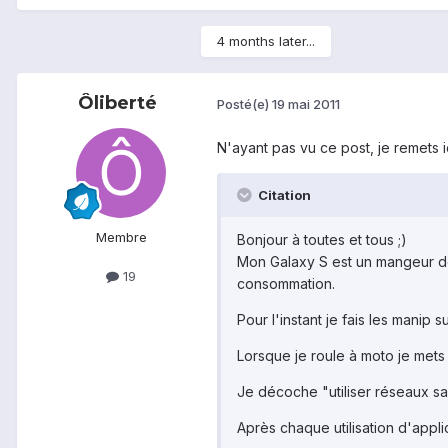
4 months later...
Ôliberté
Posté(e)
19 mai 2011
N'ayant pas vu ce post, je remets ici
Citation
Membre
Bonjour à toutes et tous ;)
Mon Galaxy S est un mangeur de
19
consommation.
Pour l'instant je fais les manip s
Lorsque je roule à moto je mets
Je décoche "utiliser réseaux sans
Après chaque utilisation d'applic