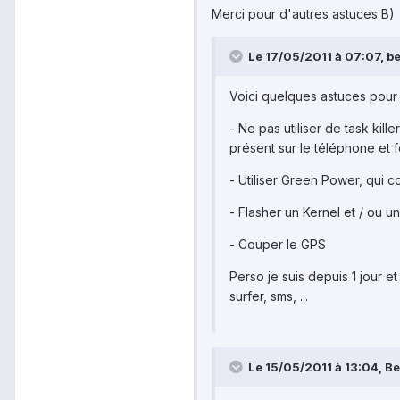
Merci pour d'autres astuces B)
Le 17/05/2011 à 07:07, be
Voici quelques astuces pour 
- Ne pas utiliser de task kill
présent sur le téléphone et 
- Utiliser Green Power, qui co
- Flasher un Kernel et / ou 
- Couper le GPS
Perso je suis depuis 1 jour et
surfer, sms, ...
Le 15/05/2011 à 13:04, Ben