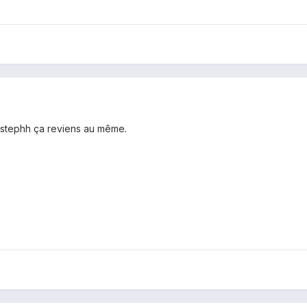
n stephh ça reviens au même.