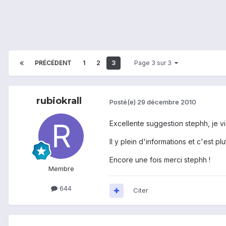
PRÉCÉDENT
1
2
3
Page 3 sur 3
rubiokrall
Posté(e)
29 décembre 2010
Excellente suggestion stephh, je vi
Il y plein d'informations et c'est p
Encore une fois merci stephh !
Membre
644
Citer