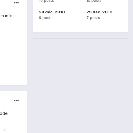
16 posts
10 posts
28 déc. 2010
29 déc. 2010
em info
9 posts
7 posts
 code
. !