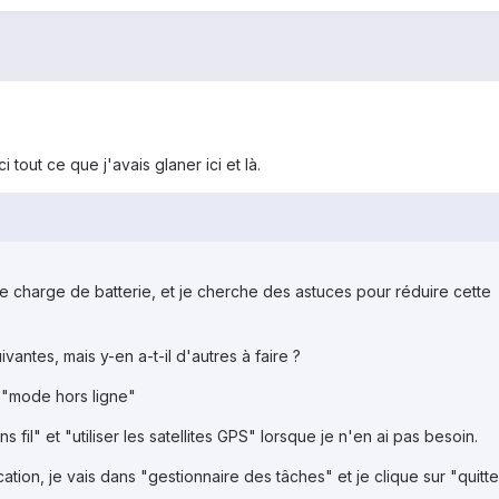
 tout ce que j'avais glaner ici et là.
 charge de batterie, et je cherche des astuces pour réduire cette
uivantes, mais y-en a-t-il d'autres à faire ?
 "mode hors ligne"
 fil" et "utiliser les satellites GPS" lorsque je n'en ai pas besoin.
ation, je vais dans "gestionnaire des tâches" et je clique sur "quitte