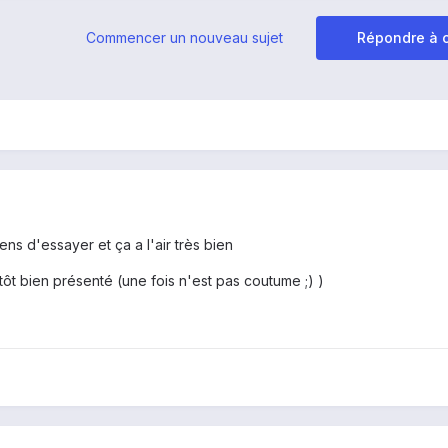
Commencer un nouveau sujet
Répondre à c
ens d'essayer et ça a l'air très bien
lutôt bien présenté (une fois n'est pas coutume ;) )