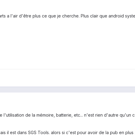
rts a l'air d'être plus ce que je cherche. Plus clair que android syst
l'utilisation de la mémoire, batterie, etc... n'est rien d'autre qu'un
is il est dans SGS Tools. alors si c'est pour avoir de la pub en plus ...