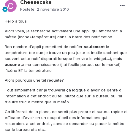
Cheesecake
Posté(e)
2 novembre 2010
Hello a tous
Alors voila, je recherche activement une appli qui afficherait la
météo (icone+température) dans la barre des notification.
Bon nombre d'appli permettent de notifier
seulement
la
température (ce que je trouve un peu juste et inutile sachant que
souvent cette notif disparait lorsque l'on vire le widget....), mais
aucune
,a ma connaissance (j'ai fouillé partout sur le market)
l'icône ET la température.
Alors pourquoi une tel requête?
Tout simplement car je trouverai ça logique d'avoir ce genre d
information a cet endroit du tel ,plutot que sur le bureau ou j'ai
d'autre truc a mettre que la météo...
Ca libèrerait de la place, ce serait plus propre et surtout rapide et
efficace d'avoir en un coup d'oeil ces informations qui
resteraient a cet endroit , sans se demander ou placer la météo
sur le bureau etc etc....