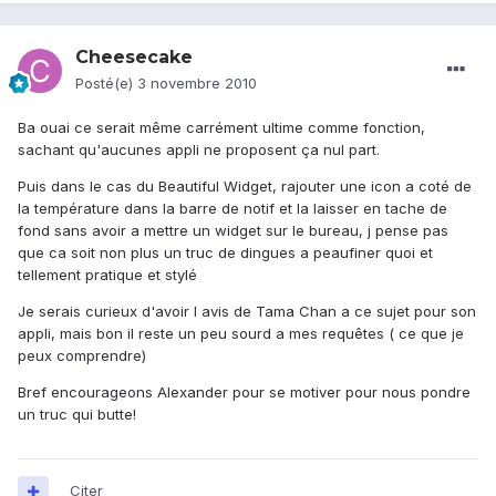
Cheesecake
Posté(e)
3 novembre 2010
Ba ouai ce serait même carrément ultime comme fonction,
sachant qu'aucunes appli ne proposent ça nul part.
Puis dans le cas du Beautiful Widget, rajouter une icon a coté de
la température dans la barre de notif et la laisser en tache de
fond sans avoir a mettre un widget sur le bureau, j pense pas
que ca soit non plus un truc de dingues a peaufiner quoi et
tellement pratique et stylé
Je serais curieux d'avoir l avis de Tama Chan a ce sujet pour son
appli, mais bon il reste un peu sourd a mes requêtes ( ce que je
peux comprendre)
Bref encourageons Alexander pour se motiver pour nous pondre
un truc qui butte!
Citer