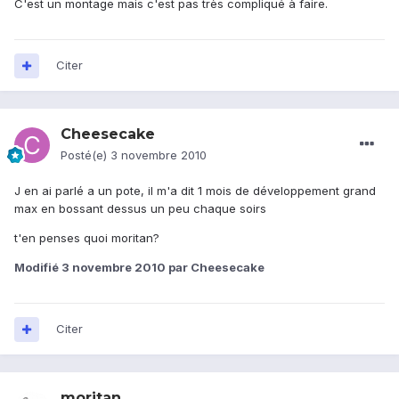
C'est un montage mais c'est pas très compliqué à faire.
Citer
Cheesecake
Posté(e)
3 novembre 2010
J en ai parlé a un pote, il m'a dit 1 mois de développement grand
max en bossant dessus un peu chaque soirs
t'en penses quoi moritan?
Modifié
3 novembre 2010
par Cheesecake
Citer
moritan