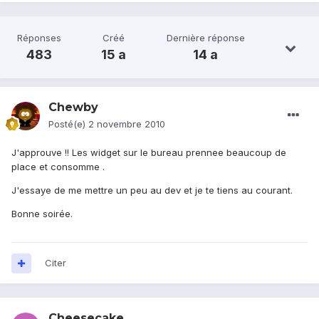
Réponses
Créé
Dernière réponse
483
15 a
14 a
Chewby
Posté(e)
2 novembre 2010
J'approuve !! Les widget sur le bureau prennee beaucoup de
place et consomme .
J'essaye de me mettre un peu au dev et je te tiens au courant.
Bonne soirée.
Citer
Cheesecake