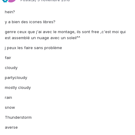
hein?
y a bien des icones libres?
genre ceux que j'ai avec le montage, ils sont free ,c'est moi qui
est assemblé un nuage avec un soleil^^
j peux les faire sans problème
fair
cloudy
partycloudy
mostly cloudy
rain
snow
Thunderstorm
averse