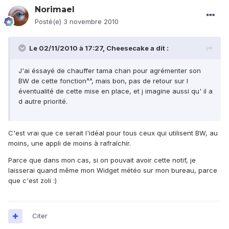
Norimael
Posté(e)
3 novembre 2010
Le 02/11/2010 à 17:27, Cheesecake a dit :
J'ai éssayé de chauffer tama chan pour agrémenter son
BW de cette fonction^^, mais bon, pas de retour sur l
éventualité de cette mise en place, et j imagine aussi qu' il a
d autre priorité.
C'est vrai que ce serait l'idéal pour tous ceux qui utilisent BW, au
moins, une appli de moins à rafraîchir.
Parce que dans mon cas, si on pouvait avoir cette notif, je
laisserai quand même mon Widget météo sur mon bureau, parce
que c'est zoli :)
Citer