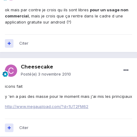
ok mais par contre je crois qu ils sont libres
pour un usage non
commercial
, mais je crois que ça rentre dans le cadre d une
application gratuite sur android (?)
Citer
Cheesecake
Posté(e)
3 novembre 2010
icons fait
y 'en a pas des masse pour le moment mais j'ai mis les principaux
http://www.megaupload.com/?d=1UT2FM62
Citer