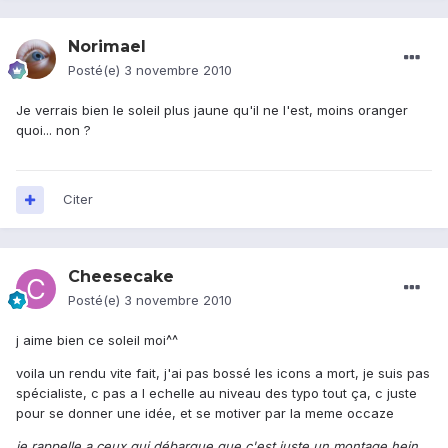
Norimael
Posté(e)
3 novembre 2010
Je verrais bien le soleil plus jaune qu'il ne l'est, moins oranger
quoi... non ?
Citer
Cheesecake
Posté(e)
3 novembre 2010
j aime bien ce soleil moi^^
voila un rendu vite fait, j'ai pas bossé les icons a mort, je suis pas
spécialiste, c pas a l echelle au niveau des typo tout ça, c juste
pour se donner une idée, et se motiver par la meme occaze
je rappelle a ceux qui débarque que c'est juste un montage hein,