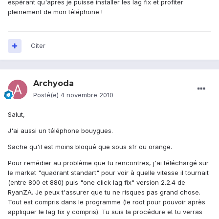
espérant qu'après je puisse installer les lag fix et profiter
pleinement de mon téléphone !
Citer
Archyoda
Posté(e)
4 novembre 2010
Salut,
J'ai aussi un téléphone bouygues.
Sache qu'il est moins bloqué que sous sfr ou orange.
Pour remédier au problème que tu rencontres, j'ai téléchargé sur
le market "quadrant standart" pour voir à quelle vitesse il tournait
(entre 800 et 880) puis "one click lag fix" version 2.2.4 de
RyanZA. Je peux t'assurer que tu ne risques pas grand chose.
Tout est compris dans le programme (le root pour pouvoir après
appliquer le lag fix y compris). Tu suis la procédure et tu verras