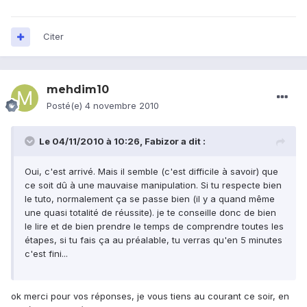
Citer
mehdim10
Posté(e)
4 novembre 2010
Le 04/11/2010 à 10:26, Fabizor a dit :
Oui, c'est arrivé. Mais il semble (c'est difficile à savoir) que
ce soit dû à une mauvaise manipulation. Si tu respecte bien
le tuto, normalement ça se passe bien (il y a quand même
une quasi totalité de réussite). je te conseille donc de bien
le lire et de bien prendre le temps de comprendre toutes les
étapes, si tu fais ça au préalable, tu verras qu'en 5 minutes
c'est fini...
ok merci pour vos réponses, je vous tiens au courant ce soir, en