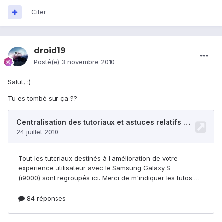
Citer
droid19
Posté(e)
3 novembre 2010
Salut, :)
Tu es tombé sur ça ??