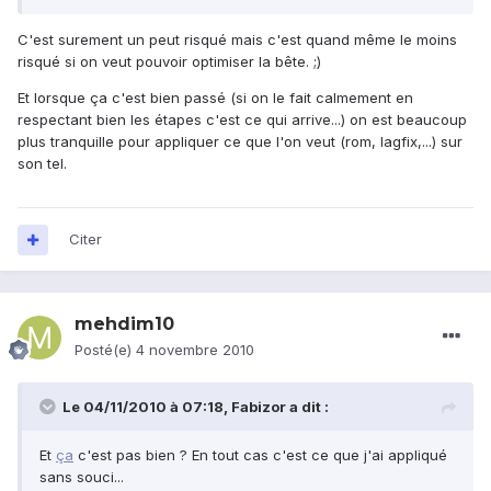
C'est surement un peut risqué mais c'est quand même le moins
risqué si on veut pouvoir optimiser la bête. ;)
Et lorsque ça c'est bien passé (si on le fait calmement en
respectant bien les étapes c'est ce qui arrive...) on est beaucoup
plus tranquille pour appliquer ce que l'on veut (rom, lagfix,...) sur
son tel.
Citer
mehdim10
Posté(e)
4 novembre 2010
Le 04/11/2010 à 07:18, Fabizor a dit :
Et
ça
c'est pas bien ? En tout cas c'est ce que j'ai appliqué
sans souci...