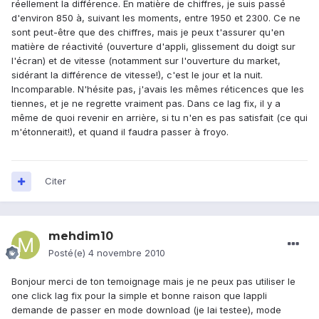
réellement la différence. En matière de chiffres, je suis passé
d'environ 850 à, suivant les moments, entre 1950 et 2300. Ce ne
sont peut-être que des chiffres, mais je peux t'assurer qu'en
matière de réactivité (ouverture d'appli, glissement du doigt sur
l'écran) et de vitesse (notamment sur l'ouverture du market,
sidérant la différence de vitesse!), c'est le jour et la nuit.
Incomparable. N'hésite pas, j'avais les mêmes réticences que les
tiennes, et je ne regrette vraiment pas. Dans ce lag fix, il y a
même de quoi revenir en arrière, si tu n'en es pas satisfait (ce qui
m'étonnerait!), et quand il faudra passer à froyo.
Citer
mehdim10
Posté(e)
4 novembre 2010
Bonjour merci de ton temoignage mais je ne peux pas utiliser le
one click lag fix pour la simple et bonne raison que lappli
demande de passer en mode download (je lai testee), mode