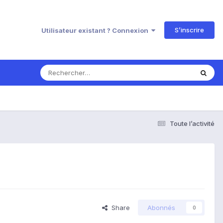
S’inscrire
Utilisateur existant ? Connexion
Toute l’activité
Share
Abonnés
0