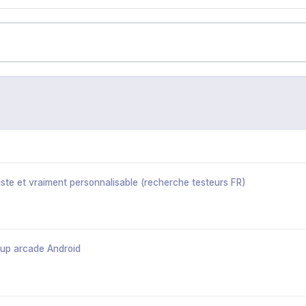
iste et vraiment personnalisable (recherche testeurs FR)
up arcade Android