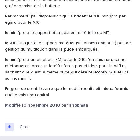
ça économise de la batterie.
Par moment, j'ai l'impression qu'ils brident le X10 mini/pro par
égard pour le X10.
le mini/pro a le support et la gestion matérielle du MT.
le X10 lui a juste le support matériel (si j'ai bien compris ) pas de
gestion du multitouch dans la puce embarquée.
le mini/pro a un émetteur FM, pour le X10 j'en sais rien, ça ne
m'étonnerais pas que le x10 n'en a pas et idem pour le wifi n,
sachant que c'est la meme puce qui gère bluetooth, wifi et FM
sur nos mini .
En gros ce serait bizarre que le model reduit soit mieux fournis
que le vaisseau amiral.
Modifié
10 novembre 2010
par shokmah
Citer