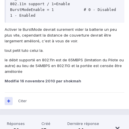
802.11n support / 1=Enable

BurstModeEnable = 1             # 0 - Disabled  
1 - Enabled
Activer le BurstMode devrait surement vider la batterie un peu
plus vite, cependant la distance de couverture devrait être
largement amélioré, c'est à vous de voir.
tout petit tuto celui la.
le débit supporté en 802.11n est de 65MBPS (limitation du Pilote ou
autre) au lieu de 54MBPS en 802.11G et la portée est censée être
améliorée
Modifié
16 novembre 2010
par shokmah
Citer
Réponses
Créé
Dernière réponse