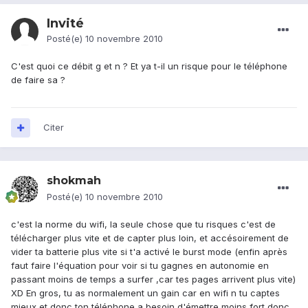
Invité
Posté(e)
10 novembre 2010
C'est quoi ce débit g et n ? Et ya t-il un risque pour le téléphone
de faire sa ?
Citer
shokmah
Posté(e)
10 novembre 2010
c'est la norme du wifi, la seule chose que tu risques c'est de
télécharger plus vite et de capter plus loin, et accésoirement de
vider ta batterie plus vite si t'a activé le burst mode (enfin après
faut faire l'équation pour voir si tu gagnes en autonomie en
passant moins de temps a surfer ,car tes pages arrivent plus vite)
XD En gros, tu as normalement un gain car en wifi n tu captes
mieux et donc ton téléphone a besoin d'émettre moins fort donc