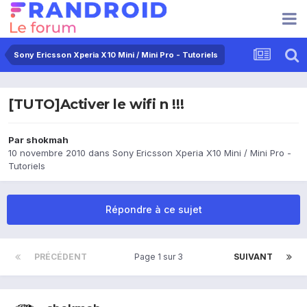
Sony Ericsson Xperia X10 Mini / Mini Pro - Tutoriels
[TUTO]Activer le wifi n !!!
Par
shokmah
10 novembre 2010
dans
Sony Ericsson Xperia X10 Mini / Mini Pro -
Tutoriels
Répondre à ce sujet
PRÉCÉDENT
Page 1 sur 3
SUIVANT