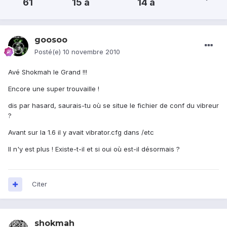
61
15 a
14 a
goosoo
Posté(e)
10 novembre 2010
Avé Shokmah le Grand !!!
Encore une super trouvaille !
dis par hasard, saurais-tu où se situe le fichier de conf du vibreur
?
Avant sur la 1.6 il y avait vibrator.cfg dans /etc
Il n'y est plus ! Existe-t-il et si oui où est-il désormais ?
Citer
shokmah