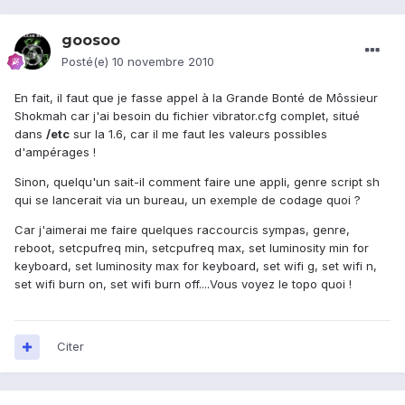
goosoo
Posté(e)
10 novembre 2010
En fait, il faut que je fasse appel à la Grande Bonté de Môssieur
Shokmah car j'ai besoin du fichier vibrator.cfg complet, situé
dans
/etc
sur la 1.6, car il me faut les valeurs possibles
d'ampérages !
Sinon, quelqu'un sait-il comment faire une appli, genre script sh
qui se lancerait via un bureau, un exemple de codage quoi ?
Car j'aimerai me faire quelques raccourcis sympas, genre,
reboot, setcpufreq min, setcpufreq max, set luminosity min for
keyboard, set luminosity max for keyboard, set wifi g, set wifi n,
set wifi burn on, set wifi burn off....Vous voyez le topo quoi !
Citer