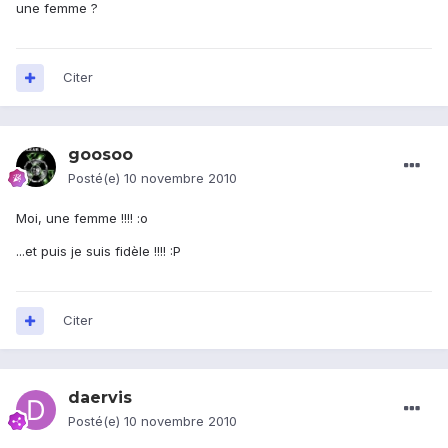
une femme ?
Citer
goosoo
Posté(e)
10 novembre 2010
Moi, une femme !!!! :o
...et puis je suis fidèle !!!! :P
Citer
daervis
Posté(e)
10 novembre 2010