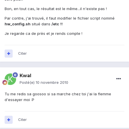
Bon, en tout cas, le résultat est le même...il n'existe pas !
Par contre, j'ai trouvé, il faut modifier le fichier script nommé
hw_config.sh
situé dans
/etc
!!!
Je regarde ca de près et je rends compte !
Citer
Kwal
Posté(e)
10 novembre 2010
Tu me redis sa goosoo si sa marche chez toi j'ai la flemme
d'essayer moi :P
Citer