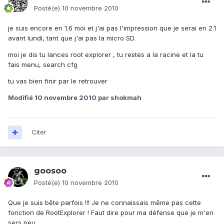
Posté(e)
10 novembre 2010
je suis encore en 1.6 moi et j'ai pas l'impression que je serai en 2.1
avant lundi, tant que j'ai pas la micro SD.
moi je dis tu lances root explorer , tu restes a la racine et la tu
fais menu, search cfg
tu vas bien finir par le retrouver
Modifié
10 novembre 2010
par shokmah
Citer
goosoo
Posté(e)
10 novembre 2010
Que je suis bête parfois !!! Je ne connaissais même pas cette
fonction de RootExplorer ! Faut dire pour ma défense que je m'en
sers peu...