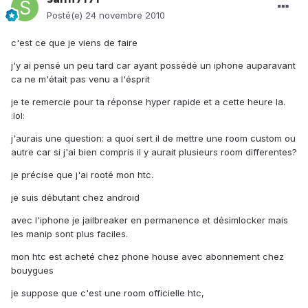
Posté(e)
24 novembre 2010
c'est ce que je viens de faire
j'y ai pensé un peu tard car ayant possédé un iphone auparavant
ca ne m'était pas venu a l'ésprit
je te remercie pour ta réponse hyper rapide et a cette heure la.
:lol:
j'aurais une question: a quoi sert il de mettre une room custom ou
autre car si j'ai bien compris il y aurait plusieurs room differentes?
je précise que j'ai rooté mon htc.
je suis débutant chez android
avec l'iphone je jailbreaker en permanence et désimlocker mais
les manip sont plus faciles.
mon htc est acheté chez phone house avec abonnement chez
bouygues
je suppose que c'est une room officielle htc,