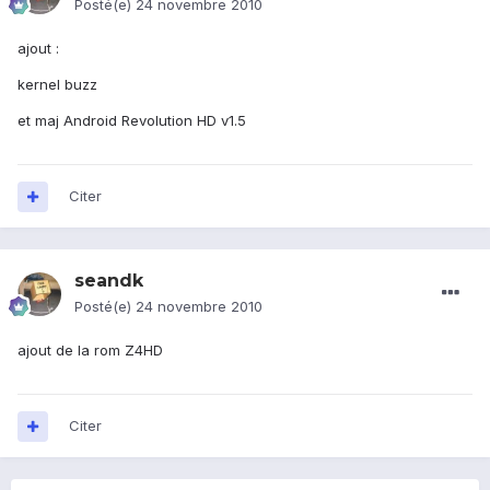
Posté(e)
24 novembre 2010
ajout :
kernel buzz
et maj Android Revolution HD v1.5
Citer
seandk
Posté(e)
24 novembre 2010
ajout de la rom Z4HD
Citer