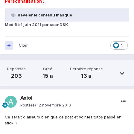
Personnalisation
:
Révéler le contenu masqué
Modifié
1 juin 2011
par seanDSK
Citer
1
Réponses
Créé
Dernière réponse
203
15 a
13 a
Axiol
Posté(e)
12 novembre 2010
Ce serait d'ailleurs bien que ce post et voir les tutos passé en
stick :)