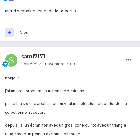
merci seandk c est cool de ta part ;)
Citer
sami7171
Posté(e)
23 novembre 2010
bonjour
j'ai un gros probleme sur mon htc desire hd
par le biais d'une application en voulant selectionné bootloader j'ai
séléctionner recovery
depuis j'ai un écran noir avec un gros icone du htc avec un triangle
rouge avec un point d'exclamation rouge