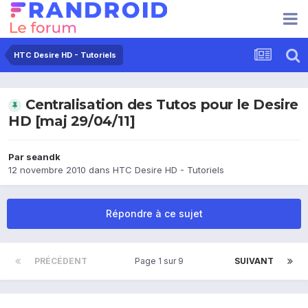
HTC Desire HD - Tutoriels
Centralisation des Tutos pour le Desire
HD [maj 29/04/11]
Par
seandk
12 novembre 2010
dans
HTC Desire HD - Tutoriels
Répondre à ce sujet
PRÉCÉDENT
Page 1 sur 9
SUIVANT