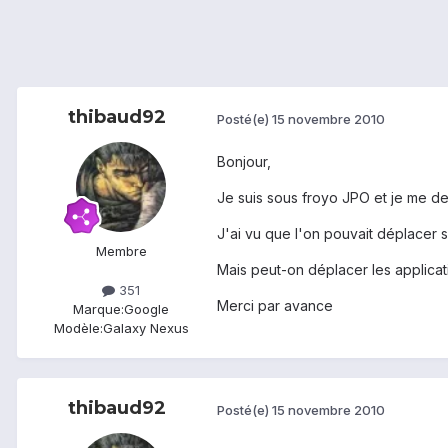
thibaud92
Posté(e)
15 novembre 2010
Bonjour,
Je suis sous froyo JPO et je me dem
J'ai vu que l'on pouvait déplacer s
Membre
Mais peut-on déplacer les applicat
351
Merci par avance
Marque:
Google
Modèle:
Galaxy Nexus
thibaud92
Posté(e)
15 novembre 2010