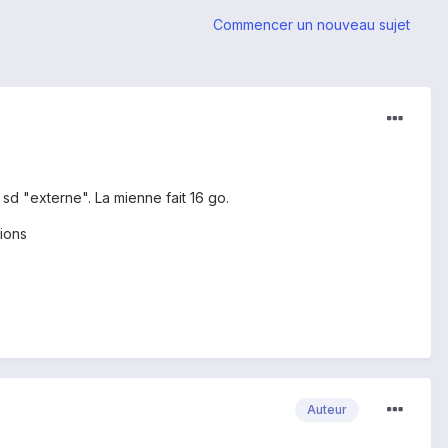
Commencer un nouveau sujet
 sd "externe". La mienne fait 16 go.
tions
Auteur