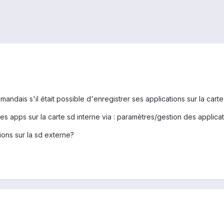
andais s'il était possible d'enregistrer ses applications sur la carte
es apps sur la carte sd interne via : paramètres/gestion des applica
ions sur la sd externe?