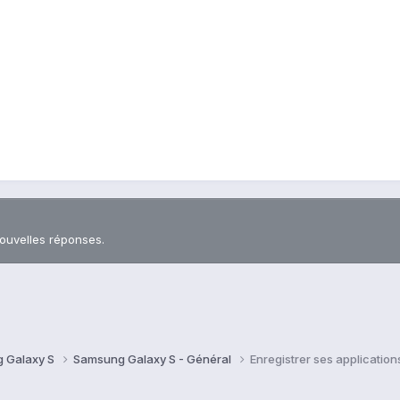
nouvelles réponses.
 Galaxy S
Samsung Galaxy S - Général
Enregistrer ses application