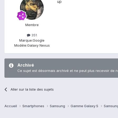
up
Membre
351
Marque:
Google
Modèle:
Galaxy Nexus
Archivé
Ce sujet est désormais archivé et ne peut plus recevoir de 
Aller sur la liste des sujets
Accueil
Smartphones
Samsung
Gamme Galaxy S
Samsung