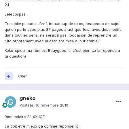
2.1
Jetecospas:
Tres jolie pseudo... Bref, beaucoup de tutos, beaucoup de sujet
qui en parle avec plus 87 pages a achque fois, avec des modifs
dans tout les sens, ne serait il pas l'occasion de reprendre un
tuto proprement avec la derniere mise a jour stable?
Keke-spica: ma rom est Bouygues (si c'est bien ça la reponse a
ta question)
Citer
gneko
Posté(e)
16 novembre 2010
Rom eclaire 2.1 XXJCE
ca doit etre mieux ça comme reponse! lol