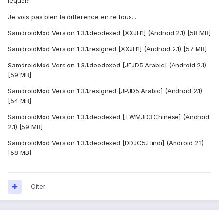
lequel?
Je vois pas bien la difference entre tous...
SamdroidMod Version 1.3.1.deodexed [XXJH1] (Android 2.1) [58 MB]
SamdroidMod Version 1.3.1.resigned [XXJH1] (Android 2.1) [57 MB]
SamdroidMod Version 1.3.1.deodexed [JPJD5.Arabic] (Android 2.1)
[59 MB]
SamdroidMod Version 1.3.1.resigned [JPJD5.Arabic] (Android 2.1)
[54 MB]
SamdroidMod Version 1.3.1.deodexed [TWMJD3.Chinese] (Android
2.1) [59 MB]
SamdroidMod Version 1.3.1.deodexed [DDJC5.Hindi] (Android 2.1)
[58 MB]
Citer