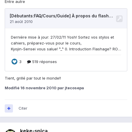
Entre autre
Tient, grillé par tout le monde!!
Modifié
16 novembre 2010
par jtecosepa
Citer
keke-spica