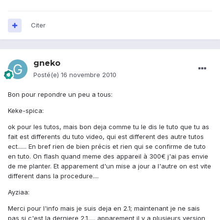
Citer
gneko
Posté(e)
16 novembre 2010
Bon pour repondre un peu a tous:
Keke-spica:
ok pour les tutos, mais bon deja comme tu le dis le tuto que tu as
fait est differents du tuto video, qui est different des autre tutos
ect...... En bref rien de bien précis et rien qui se confirme de tuto
en tuto. On flash quand meme des appareil à 300€ j'ai pas envie
de me planter. Et apparement d'un mise a jour a l'autre on est vite
different dans la procedure....
Ayziaa:
Merci pour l'info mais je suis deja en 2.1; maintenant je ne sais
pas si c'est la derniere 2.1..... apparement il y a plusieurs version