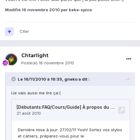
Modifié
16 novembre 2010
par keke-spica
Citer
Chtarlight
Posté(e)
16 novembre 2010
Le 16/11/2010 à 16:35, gneko a dit :
lJe vais aussi me lire ça:(