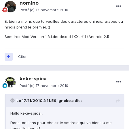
nomino
Posté(e)
17 novembre 2010
Et bien à moins que tu veuilles des caractères chinois, arabes ou
hindis prend le premier. :)
SamdroidMod Version 1.3.1.deodexed [XXJH1] (Android 2.1)
Citer
keke-spica
Posté(e)
17 novembre 2010
Le 17/11/2010 à 11:59, gneko a dit :
Hallo keke-spica...
Dans ton liens pour choisir le smdroid qui va bien; tu me
conseille lequel?