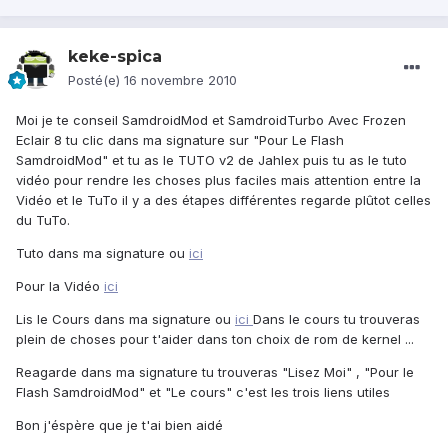
keke-spica
Posté(e)
16 novembre 2010
Moi je te conseil SamdroidMod et SamdroidTurbo Avec Frozen
Eclair 8 tu clic dans ma signature sur "Pour Le Flash
SamdroidMod" et tu as le TUTO v2 de Jahlex puis tu as le tuto
vidéo pour rendre les choses plus faciles mais attention entre la
Vidéo et le TuTo il y a des étapes différentes regarde plûtot celles
du TuTo.
Tuto dans ma signature ou
ici
Pour la Vidéo
ici
Lis le Cours dans ma signature ou
ici
Dans le cours tu trouveras
plein de choses pour t'aider dans ton choix de rom de kernel ...
Reagarde dans ma signature tu trouveras "Lisez Moi" , "Pour le
Flash SamdroidMod" et "Le cours" c'est les trois liens utiles
Bon j'éspère que je t'ai bien aidé