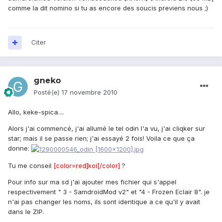
comme la dit nomino si tu as encore des soucis previens nous ;)
Citer
gneko
Posté(e)
17 novembre 2010
Allo, keke-spica....
Alors j'ai commencé, j'ai allumé le tel odin l'a vu, j'ai cliqker sur
star; mais il se passe rien; j'ai essayé 2 fois! Voila ce que ça
donne:
Tu me conseil
[color=red]koi[/color]
?
Pour info sur ma sd j'ai ajouter mes fichier qui s'appel
respectivement " 3 - SamdroidMod v2" et "4 - Frozen Eclair 8". je
n'ai pas changer les noms, ils sont identique a ce qu'il y avait
dans le ZIP.