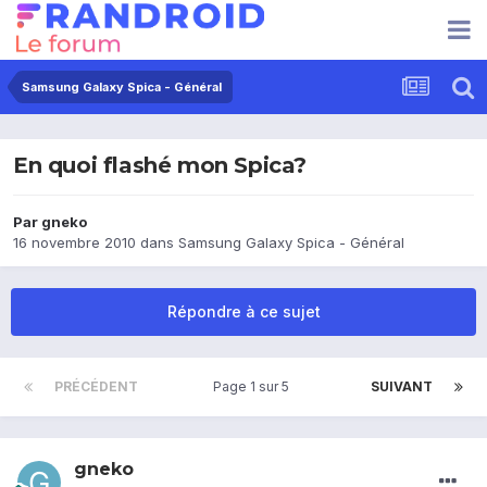
Samsung Galaxy Spica - Général
En quoi flashé mon Spica?
Par
gneko
16 novembre 2010
dans
Samsung Galaxy Spica - Général
Répondre à ce sujet
PRÉCÉDENT
Page 1 sur 5
SUIVANT
gneko