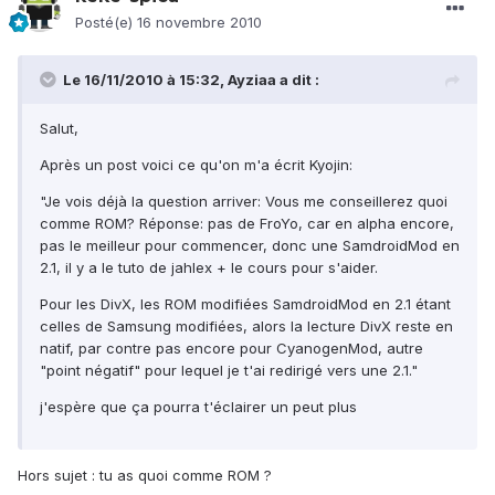
Posté(e)
16 novembre 2010
Le 16/11/2010 à 15:32, Ayziaa a dit :
Salut,
Après un post voici ce qu'on m'a écrit Kyojin:
"Je vois déjà la question arriver: Vous me conseillerez quoi
comme ROM? Réponse: pas de FroYo, car en alpha encore,
pas le meilleur pour commencer, donc une SamdroidMod en
2.1, il y a le tuto de jahlex + le cours pour s'aider.
Pour les DivX, les ROM modifiées SamdroidMod en 2.1 étant
celles de Samsung modifiées, alors la lecture DivX reste en
natif, par contre pas encore pour CyanogenMod, autre
"point négatif" pour lequel je t'ai redirigé vers une 2.1."
j'espère que ça pourra t'éclairer un peut plus
Hors sujet : tu as quoi comme ROM ?