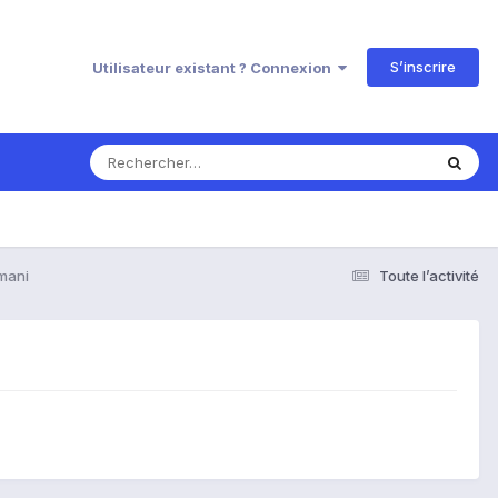
S’inscrire
Utilisateur existant ? Connexion
rmani
Toute l’activité