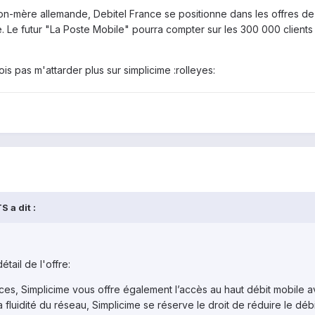
on-mère allemande, Debitel France se positionne dans les offres de
. Le futur "La Poste Mobile" pourra compter sur les 300 000 clients
ois pas m'attarder plus sur simplicime :rolleyes:
 a dit :
étail de l'offre:
ices, Simplicime vous offre également l’accès au haut débit mobile a
fluidité du réseau, Simplicime se réserve le droit de réduire le déb