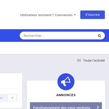
S’inscrire
Utilisateur existant ? Connexion
Toute l’activité
ANNONCES
és
0
Fonctionnement des sous sections