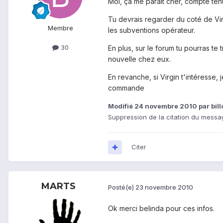
Moi, ça me paraît cher, compte te
Tu devrais regarder du coté de Virgi
Membre
les subventions opérateur.
30
En plus, sur le forum tu pourras te 
nouvelle chez eux.
En revanche, si Virgin t'intéresse
commande
Modifié
24 novembre 2010
par bil
Suppression de la citation du messag
Citer
MARTS
Posté(e)
23 novembre 2010
Ok merci belinda pour ces infos.