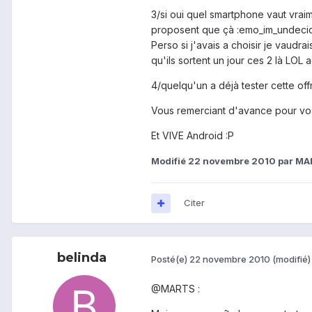
3/si oui quel smartphone vaut vraim
proposent que çà :emo_im_undecided
Perso si j'avais a choisir je vaudr
qu'ils sortent un jour ces 2 là LO
4/quelqu'un a déjà tester cette off
Vous remerciant d'avance pour vo
Et VIVE Android :P
Modifié
22 novembre 2010
par MA
Citer
belinda
Posté(e)
22 novembre 2010
(modifié)
@MARTS :