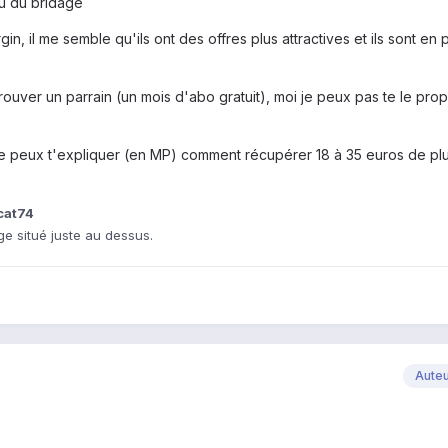
nu du bridage
n, il me semble qu'ils ont des offres plus attractives et ils sont en 
trouver un parrain (un mois d'abo gratuit), moi je peux pas te le prop
, je peux t'expliquer (en MP) comment récupérer 18 à 35 euros de plu
lcat74
e situé juste au dessus.
Aute