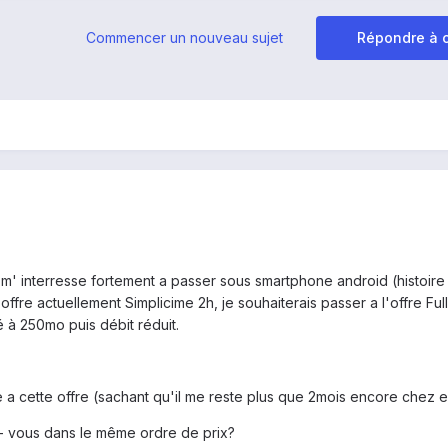
Commencer un nouveau sujet
Répondre à c
e m' interresse fortement a passer sous smartphone android (histoire
ffre actuellement Simplicime 2h, je souhaiterais passer a l'offre Fu
té à 250mo puis débit réduit.
re a cette offre (sachant qu'il me reste plus que 2mois encore chez 
ez- vous dans le même ordre de prix?