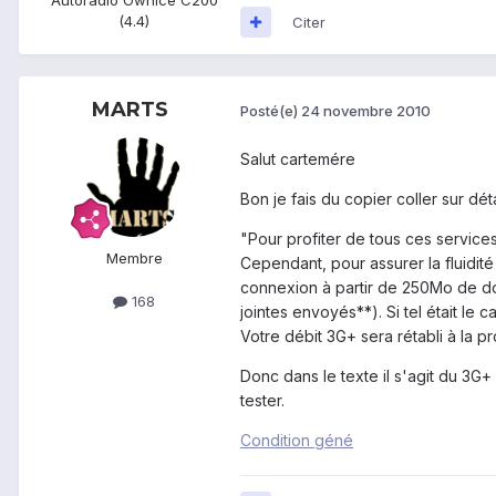
(4.4)
Citer
MARTS
Posté(e)
24 novembre 2010
Salut cartemére
Bon je fais du copier coller sur déta
"Pour profiter de tous ces service
Membre
Cependant, pour assurer la fluidité
connexion à partir de 250Mo de d
168
jointes envoyés**). Si tel était le c
Votre débit 3G+ sera rétabli à la p
Donc dans le texte il s'agit du 3G+ m
tester.
Condition géné