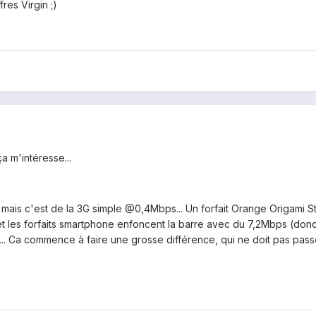
fres Virgin ;)
a m'intéresse...
s, mais c'est de la 3G simple @0,4Mbps... Un forfait Orange Origami St
 et les forfaits smartphone enfoncent la barre avec du 7,2Mbps (donc
... Ca commence à faire une grosse différence, qui ne doit pas pas