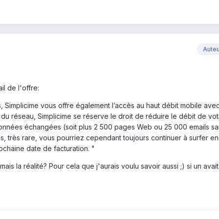
Aute
il de l'offre:
s, Simplicime vous offre également l’accès au haut débit mobile avec
 du réseau, Simplicime se réserve le droit de réduire le débit de vot
onnées échangées (soit plus 2 500 pages Web ou 25 000 emails sa
as, très rare, vous pourriez cependant toujours continuer à surfer en i
rochaine date de facturation. "
ais la réalité? Pour cela que j'aurais voulu savoir aussi ;) si un avai