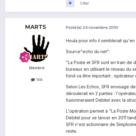
Citer
MARTS
Posté(e)
24 novembre 2010
Houla pour info il semblerait qu'en
Source"echo du net":
"La Poste et SFR sont en train de 
Membre
bureaux en utilisant le réseau du se
fond va être important : opérateur
168
Selon Les Echos, SFR envisage de c
déroulerait en 2 parties : l'opérate
fusionneraient Debitel avec la stru
L'opération permet à "La Poste Mob
Debitel pour se lancer en 2011 tan
SFR n'est actionnaire de Simplicime
reste.