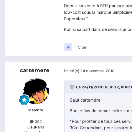
Depuis sa vente à SFR par sa mais
low-cost sous la marque Simplicime
l'opérateur."
Bon si sa part dans ce sens la,je cr
Citer
cartemere
Posté(e)
24 novembre 2010
Le 24/11/2010 à 18:02, MARTS
Salut cartemére
Membre
Bon je fais du copier coller sur d
"Pour profiter de tous ces serv
392
Lieu
Paris
3G+. Cependant, pour assurer la 