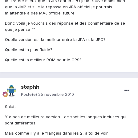
la JPA été mieux que la JPO car la JPO je la trouve moins bien
que la JM2 et si je le repasse en JPA officiel je pourrais
m'attendre a des MAJ officiel future.
Donc voila je voudrais des réponse et des commentaire de se
que je pense ^^
Quelle version est la meilleur entre la JPA et la JPO?
Quelle est la plus fluide?
Quelle est la meilleur ROM pour le GPS?
stephh
Posté(e)
25 novembre 2010
Salut,
Y a pas de meilleure version... ce sont les langues incluses qui
sont différentes.
Mais comme il y a le français dans les 2, à toi de voir.