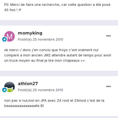
PS: Merci de faire une recherche, car cette question a été posé
45 fois ! :P
momyking
Posté(e)
25 novembre 2010
ok merci :/ donc j'en conclu que froyo c'est vraiment nul
comparé a mon ancien JM2 attendre autant de temps pour avoir
un truck moyen au final je tire mon chapeaux ><
athlon27
Posté(e)
25 novembre 2010
non pas si nul,moi en JPA avec Z4 root et Z4mod c'est de la
baaaaaaaaaaaaaalle B)