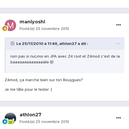
maniyoshi
Posté(e)
25 novembre 2010
Le 25/11/2010 à 11:46, athlon27 a dit :
non pas si nul,moi en JPA avec Z4 root et Z4mod c'est de la
baaaaaaaaaaaaaalle B)
Z4mod, ça marche bien sur ton Bouygues?
Je me tâte pour le tester :)
athlon27
Posté(e)
25 novembre 2010