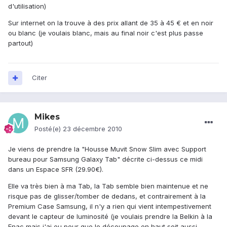
d'utilisation)
Sur internet on la trouve à des prix allant de 35 à 45 € et en noir
ou blanc (je voulais blanc, mais au final noir c'est plus passe
partout)
Citer
Mikes
Posté(e)
23 décembre 2010
Je viens de prendre la "Housse Muvit Snow Slim avec Support
bureau pour Samsung Galaxy Tab" décrite ci-dessus ce midi
dans un Espace SFR (29.90€).
Elle va très bien à ma Tab, la Tab semble bien maintenue et ne
risque pas de glisser/tomber de dedans, et contrairement à la
Premium Case Samsung, il n'y a rien qui vient intempestivement
devant le capteur de luminosité (je voulais prendre la Belkin à la
Fnac mais j'ai eu peur que le découpage en haut soit aussi