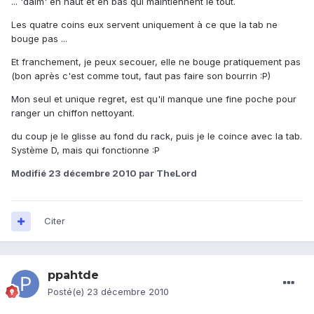
... 'daim' en haut et en bas qui maintiennent le tout.
Les quatre coins eux servent uniquement à ce que la tab ne
bouge pas ...
Et franchement, je peux secouer, elle ne bouge pratiquement pas
(bon après c'est comme tout, faut pas faire son bourrin :P)
Mon seul et unique regret, est qu'il manque une fine poche pour
ranger un chiffon nettoyant.
du coup je le glisse au fond du rack, puis je le coince avec la tab.
Système D, mais qui fonctionne :P
Modifié
23 décembre 2010
par TheLord
Citer
ppahtde
Posté(e)
23 décembre 2010