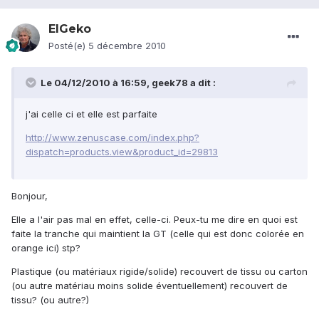
ElGeko
Posté(e)
5 décembre 2010
Le 04/12/2010 à 16:59, geek78 a dit :
j'ai celle ci et elle est parfaite
http://www.zenuscase.com/index.php?
dispatch=products.view&product_id=29813
Bonjour,
Elle a l'air pas mal en effet, celle-ci. Peux-tu me dire en quoi est
faite la tranche qui maintient la GT (celle qui est donc colorée en
orange ici) stp?
Plastique (ou matériaux rigide/solide) recouvert de tissu ou carton
(ou autre matériau moins solide éventuellement) recouvert de
tissu? (ou autre?)