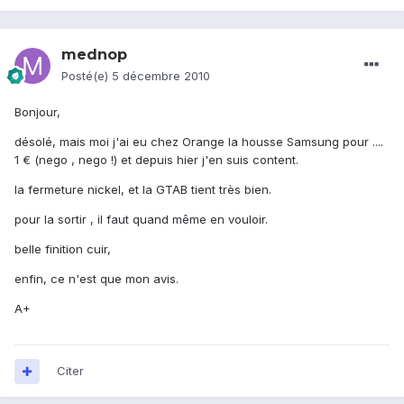
mednop
Posté(e)
5 décembre 2010
Bonjour,
désolé, mais moi j'ai eu chez Orange la housse Samsung pour ....
1 € (nego , nego !) et depuis hier j'en suis content.
la fermeture nickel, et la GTAB tient très bien.
pour la sortir , il faut quand même en vouloir.
belle finition cuir,
enfin, ce n'est que mon avis.
A+
Citer