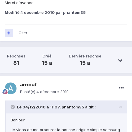
Merci d'avance
Modifié
4 décembre 2010
par phantom35
Citer
Réponses
Créé
Dernière réponse
81
15 a
15 a
arnouf
Posté(e)
4 décembre 2010
Le 04/12/2010 à 11:07, phantom35 a dit :
Bonjour
Je viens de me procurer la housse origine simple samsung