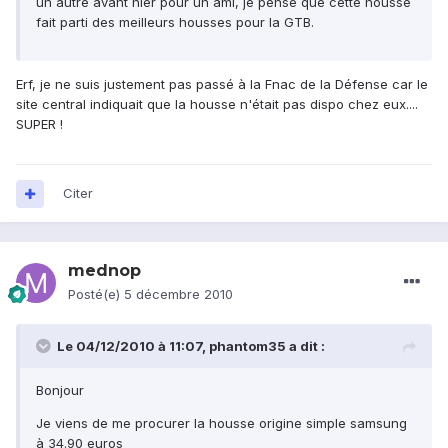
un autre avant hier pour un ami, je pense que cette housse
fait parti des meilleurs housses pour la GTB.
Erf, je ne suis justement pas passé à la Fnac de la Défense car le
site central indiquait que la housse n'était pas dispo chez eux....
SUPER !
Citer
mednop
Posté(e)
5 décembre 2010
Le 04/12/2010 à 11:07, phantom35 a dit :
Bonjour
Je viens de me procurer la housse origine simple samsung
à 34.90 euros