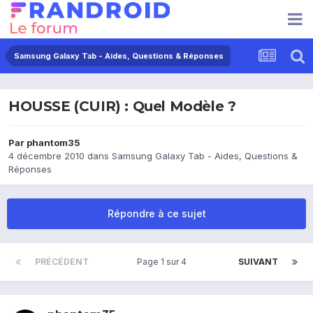
Samsung Galaxy Tab - Aides, Questions & Réponses
HOUSSE (CUIR) : Quel Modèle ?
Par
phantom35
4 décembre 2010
dans
Samsung Galaxy Tab - Aides, Questions &
Réponses
Répondre à ce sujet
PRÉCÉDENT
Page 1 sur 4
SUIVANT