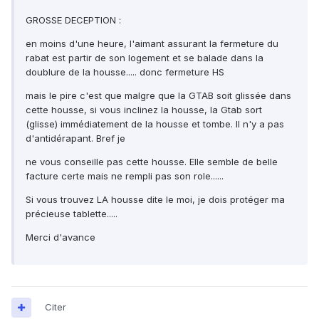
GROSSE DECEPTION :
en moins d'une heure, l'aimant assurant la fermeture du
rabat est partir de son logement et se balade dans la
doublure de la housse..... donc fermeture HS
mais le pire c'est que malgre que la GTAB soit glissée dans
cette housse, si vous inclinez la housse, la Gtab sort
(glisse) immédiatement de la housse et tombe. Il n'y a pas
d'antidérapant. Bref je
ne vous conseille pas cette housse. Elle semble de belle
facture certe mais ne rempli pas son role......
Si vous trouvez LA housse dite le moi, je dois protéger ma
précieuse tablette.....
Merci d'avance
Citer