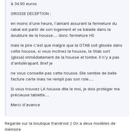
à 34.90 euros
GROSSE DECEPTION :
en moins d'une heure, l'aimant assurant la fermeture du
rabat est partir de son logement et se balade dans la
doublure de la housse..... donc fermeture HS
mais le pire c'est que malgre que la GTAB soit glissée dans
cette housse, si vous inclinez la housse, la Gtab sort
(glisse) immédiatement de la housse et tombe. Il n'y a pas
d'antidérapant. Bref je
ne vous conseille pas cette housse. Elle semble de belle
facture certe mais ne rempli pas son role......
Si vous trouvez LA housse dite le moi, je dois protéger ma
précieuse tablette.....
Merci d'avance
Regarde sur la boutique frandroid :) On a deux modèles de
mémoire