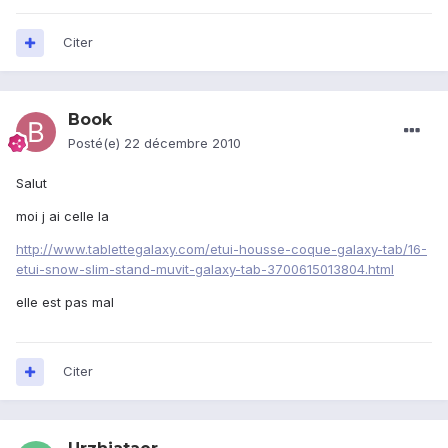
Citer
Book
Posté(e)
22 décembre 2010
Salut
moi j ai celle la
http://www.tablettegalaxy.com/etui-housse-coque-galaxy-tab/16-
etui-snow-slim-stand-muvit-galaxy-tab-3700615013804.html
elle est pas mal
Citer