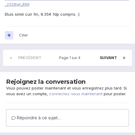
_2328wt_899
Etuis simili cuir fin, 8.35€ fdp compris. :)
Citer
PRÉCÉDENT
Page 1 sur 4
SUIVANT
Rejoignez la conversation
Vous pouvez poster maintenant et vous enregistrez plus tard. Si
vous avez un compte,
connectez-vous maintenant
pour poster.
Répondre à ce sujet…