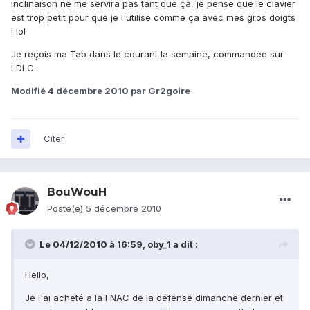
inclinaison ne me servira pas tant que ça, je pense que le clavier
est trop petit pour que je l'utilise comme ça avec mes gros doigts
! lol
Je reçois ma Tab dans le courant la semaine, commandée sur
LDLC.
Modifié
4 décembre 2010
par Gr2goire
Citer
BouWouH
Posté(e)
5 décembre 2010
Le 04/12/2010 à 16:59, oby_1 a dit :
Hello,
Je l'ai acheté a la FNAC de la défense dimanche dernier et