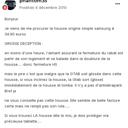
phantom35
Posté(e)
4 décembre 2010
Bonjour
Je viens de me procurer la housse origine simple samsung à
34.90 euros
GROSSE DECEPTION :
en moins d'une heure, l'aimant assurant la fermeture du rabat est
partir de son logement et se balade dans la doublure de la
housse..... donc fermeture HS
mais le pire c'est que malgre que la GTAB soit glissée dans cette
housse, si vous inclinez la housse, la Gtab sort (glisse)
immédiatement de la housse et tombe. Il n'y a pas d'antidérapant.
Bref je
ne vous conseille pas cette housse. Elle semble de belle facture
certe mais ne rempli pas son role......
Si vous trouvez LA housse dite le moi, je dois protéger ma
précieuse tablette.....