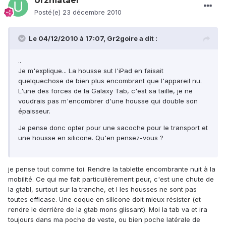
Urzhiataer
Posté(e)
23 décembre 2010
Le 04/12/2010 à 17:07, Gr2goire a dit :
..
Je m'explique... La housse sut l'iPad en faisait
quelquechose de bien plus encombrant que l'appareil nu.
L'une des forces de la Galaxy Tab, c'est sa taille, je ne
voudrais pas m'encombrer d'une housse qui double son
épaisseur.
Je pense donc opter pour une sacoche pour le transport et
une housse en silicone. Qu'en pensez-vous ?
je pense tout comme toi. Rendre la tablette encombrante nuit à la
mobilité. Ce qui me fait particulièrement peur, c'est une chute de
la gtabl, surtout sur la tranche, et l les housses ne sont pas
toutes efficase. Une coque en silicone doit mieux résister (et
rendre le derrière de la gtab mons glissant). Moi la tab va et ira
toujours dans ma poche de veste, ou bien poche latérale de