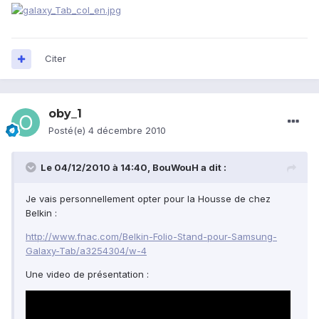
Citer
oby_1
Posté(e)
4 décembre 2010
Le 04/12/2010 à 14:40, BouWouH a dit :
Je vais personnellement opter pour la Housse de chez
Belkin :
http://www.fnac.com/Belkin-Folio-Stand-pour-Samsung-
Galaxy-Tab/a3254304/w-4
Une video de présentation :