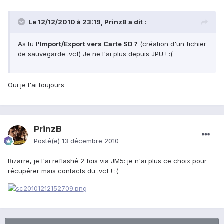
Le 12/12/2010 à 23:19, PrinzB a dit :
As tu
l'Import/Export vers Carte SD ?
(création d'un fichier
de sauvegarde .vcf) Je ne l'ai plus depuis JPU ! :(
Oui je l'ai toujours
PrinzB
Posté(e)
13 décembre 2010
Bizarre, je l'ai reflashé 2 fois via JM5: je n'ai plus ce choix pour
récupérer mais contacts du .vcf ! :(