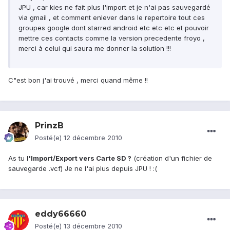
JPU , car kies ne fait plus l'import et je n'ai pas sauvegardé
via gmail , et comment enlever dans le repertoire tout ces
groupes google dont starred android etc etc etc et pouvoir
mettre ces contacts comme la version precedente froyo ,
merci à celui qui saura me donner la solution !!!
C"est bon j'ai trouvé , merci quand même !!
PrinzB
Posté(e)
12 décembre 2010
As tu
l'Import/Export vers Carte SD ?
(création d'un fichier de
sauvegarde .vcf) Je ne l'ai plus depuis JPU ! :(
eddy66660
Posté(e)
13 décembre 2010