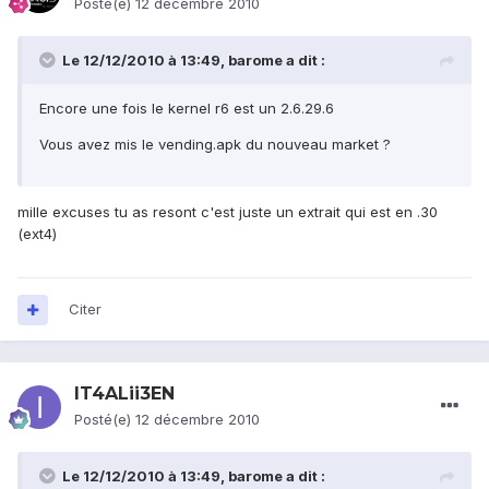
Posté(e)
12 décembre 2010
Le 12/12/2010 à 13:49, barome a dit :
Encore une fois le kernel r6 est un 2.6.29.6
Vous avez mis le vending.apk du nouveau market ?
mille excuses tu as resont c'est juste un extrait qui est en .30
(ext4)
Citer
IT4ALii3EN
Posté(e)
12 décembre 2010
Le 12/12/2010 à 13:49, barome a dit :