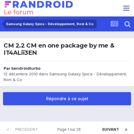
Samsung Galaxy Spica - Développement, Rom & Co
CM 2.2 CM en one package by me &
IT4ALii3EN
Par
bendroidturbo
12 décembre 2010
dans
Samsung Galaxy Spica - Développement,
Rom & Co
Répondre à ce sujet
PRÉCÉDENT
Page 1 sur 26
SUIVANT