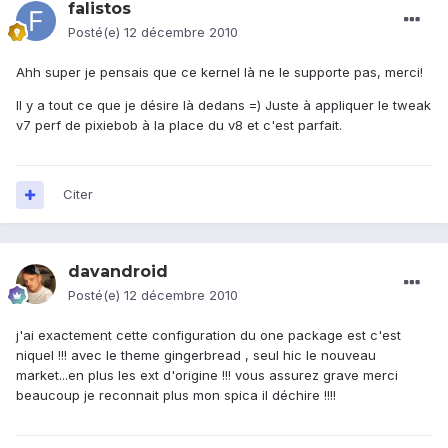
falistos
Posté(e)
12 décembre 2010
Ahh super je pensais que ce kernel là ne le supporte pas, merci!
Il y a tout ce que je désire là dedans =) Juste à appliquer le tweak
v7 perf de pixiebob à la place du v8 et c'est parfait.
Citer
davandroid
Posté(e)
12 décembre 2010
j'ai exactement cette configuration du one package est c'est
niquel !!! avec le theme gingerbread , seul hic le nouveau
market...en plus les ext d'origine !!! vous assurez grave merci
beaucoup je reconnait plus mon spica il déchire !!!!