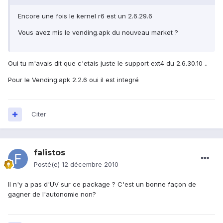
Encore une fois le kernel r6 est un 2.6.29.6
Vous avez mis le vending.apk du nouveau market ?
Oui tu m'avais dit que c'etais juste le support ext4 du 2.6.30.10 ..
Pour le Vending.apk 2.2.6 oui il est integré
Citer
falistos
Posté(e)
12 décembre 2010
Il n'y a pas d'UV sur ce package ? C'est un bonne façon de
gagner de l'autonomie non?