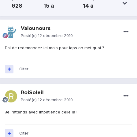
628
15 a
14 a
Valounours
Posté(e)
12 décembre 2010
Dsl de redemandez ici mais pour lops on met quoi ?
Citer
RoiSoleil
Posté(e)
12 décembre 2010
Je l'attends avec impatience celle la !
Citer