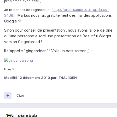
problemes avec ceci. )
http://forum.samdroi...e-updates-
Je te conseil de regarder la :
3468/
! Markus nous fait gratuitement des maj des applications
Google :P
Sinon pour conseil de présentation , nous avons la joie de dire
qu'une personne a sorti une presentation de Beautiful Widget
version Gingerbread !
Il s'appelle "gingerclean" ! Voila un petit screen ;) :
Enjoy :P
Modifié
12 décembre 2010
par IT4ALii3EN
Citer
pixiebob