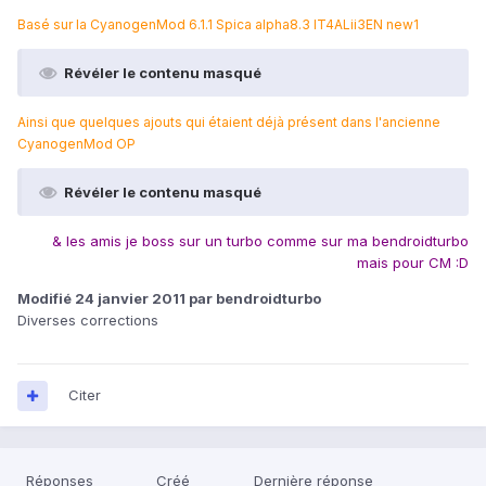
Basé sur la CyanogenMod 6.1.1 Spica alpha8.3 IT4ALii3EN new1
Révéler le contenu masqué
Ainsi que quelques ajouts qui étaient déjà présent dans l'ancienne
CyanogenMod OP
Révéler le contenu masqué
& les amis je boss sur un turbo comme sur ma bendroidturbo
mais pour CM :D
Modifié
24 janvier 2011
par bendroidturbo
Diverses corrections
Citer
Réponses
Créé
Dernière réponse