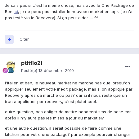
Je sais pas si c'est la même chose, mais avec le One Package de
Ben
ici
, je ne peux pas installer le nouveau market en .apk (je n'ai
pas testé via le Recovery). Si ça peut aider .... ^^
Citer
ptitflo21
Posté(e)
13 décembre 2010
l'italien et ben, le nouveau market ne marche pas que lorsqu'on
appliquer seulement votre inédit package. mas si on applique par
Recovery après ca marche ou pas? car si il nous reste que un
truc a appliquer par recovery, c'est plutot cool.
autre question, pas obliger de mettre handcent sms de base car
après il n'y aura pas les mises a jour du market si?
et une autre question, il serait possible de faire comme une
kitchen pour votre one package? par exemple pourvoir changer