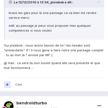
Le 12/12/2010 à 13:34, pixiebob a dit :
bravo les gars pour le one package ca va bien me rendre
service merci.
edit: au passage je peux vous proposer mes quelques
competences si vous voulez
Oui pixiebob , nous avons besoin de toi ! tes tweaks sont
"enmerdants" :P ! Il nous gene a faire notre one package complet
.. tu as msn la ? envoie par MP ;)
@ max : ca sera du bon boulot quand elle sera présente et que
tout fonctionnera ...
Citer
bendroidturbo