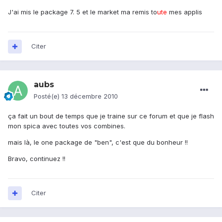
J'ai mis le package 7. 5 et le market ma remis to
ute
mes applis
Citer
aubs
Posté(e)
13 décembre 2010
ça fait un bout de temps que je traine sur ce forum et que je flash
mon spica avec toutes vos combines.
mais là, le one package de "ben", c'est que du bonheur !!
Bravo, continuez !!
Citer