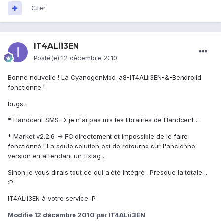
Citer
IT4ALii3EN
Posté(e)
12 décembre 2010
Bonne nouvelle ! La CyanogenMod-a8-IT4ALii3EN-&-Bendroiid
fonctionne !
bugs :
* Handcent SMS -> je n'ai pas mis les librairies de Handcent ..
* Market v2.2.6 -> FC directement et impossible de le faire
fonctionné ! La seule solution est de retourné sur l'ancienne
version en attendant un fixlag .
Sinon je vous dirais tout ce qui a été intégré . Presque la totale ...
:P
IT4ALii3EN à votre service :P
Modifié
12 décembre 2010
par IT4ALii3EN