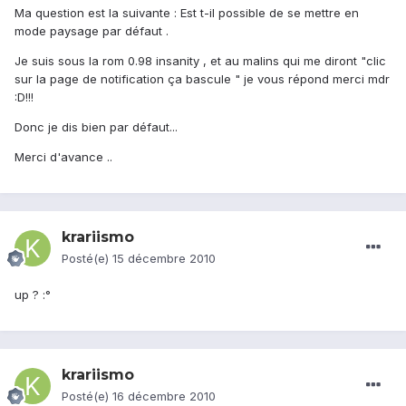
Ma question est la suivante : Est t-il possible de se mettre en
mode paysage par défaut .
Je suis sous la rom 0.98 insanity , et au malins qui me diront "clic
sur la page de notification ça bascule " je vous répond merci mdr
:D!!!
Donc je dis bien par défaut...
Merci d'avance ..
krariismo
Posté(e)
15 décembre 2010
up ? :°
krariismo
Posté(e)
16 décembre 2010