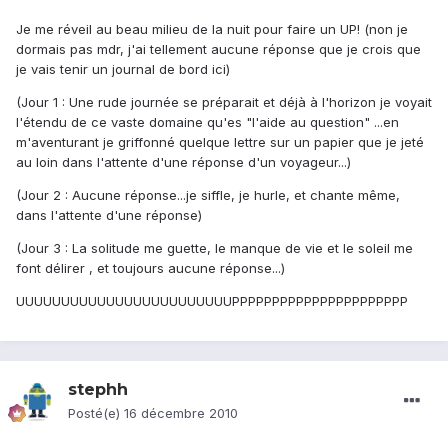
Je me réveil au beau milieu de la nuit pour faire un UP! (non je
dormais pas mdr, j'ai tellement aucune réponse que je crois que
je vais tenir un journal de bord ici)
(Jour 1 : Une rude journée se préparait et déjà à l'horizon je voyait
l'étendu de ce vaste domaine qu'es "l'aide au question" ...en
m'aventurant je griffonné quelque lettre sur un papier que je jeté
au loin dans l'attente d'une réponse d'un voyageur...)
(Jour 2 : Aucune réponse...je siffle, je hurle, et chante même,
dans l'attente d'une réponse)
(Jour 3 : La solitude me guette, le manque de vie et le soleil me
font délirer , et toujours aucune réponse...)
UUUUUUUUUUUUUUUUUUUUUUUUPPPPPPPPPPPPPPPPPPPPPP
stephh
Posté(e)
16 décembre 2010