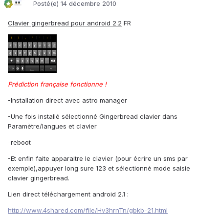
Posté(e)
14 décembre 2010
Clavier gingerbread pour android 2.2
FR
Prédiction française fonctionne !
-Installation direct avec astro manager
-Une fois installé sélectionné Gingerbread clavier dans
Paramètre/langues et clavier
-reboot
-Et enfin faite apparaitre le clavier (pour écrire un sms par
exemple),appuyer long sure 123 et sélectionné mode saisie
clavier gingerbread.
Lien direct téléchargement android 2.1 :
http://www.4shared.com/file/Hv3hrnTn/gbkb-21.html