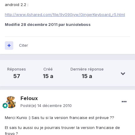
android 2.2 :
http://www.4shared.com/file/9vG90jyw/GingerKeyboard_r5.html
Modifié
28 décembre 2011
par kunioleboss
Citer
Réponses
Créé
Dernière réponse
57
15 a
15 a
Feloux
Posté(e)
14 décembre 2010
Merci Kunio :) Sais tu si la version francaise est prévue ??
Et sais tu aussi ou je pourrais trouver la version francaise de
froyo ?