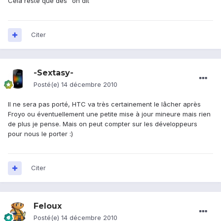
Cela reste que des "on dit "
Citer
-Sextasy-
Posté(e)
14 décembre 2010
Il ne sera pas porté, HTC va très certainement le lâcher après
Froyo ou éventuellement une petite mise à jour mineure mais rien
de plus je pense. Mais on peut compter sur les développeurs
pour nous le porter :)
Citer
Feloux
Posté(e)
14 décembre 2010