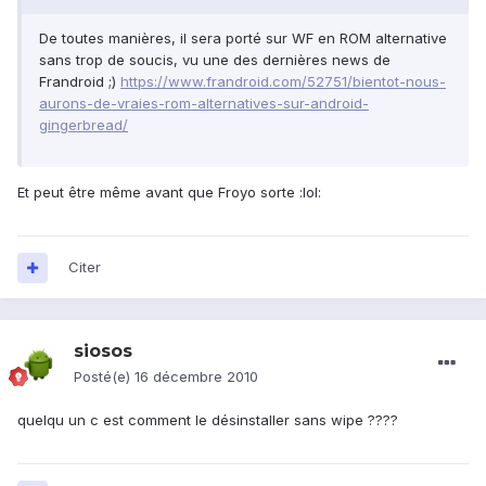
De toutes manières, il sera porté sur WF en ROM alternative
sans trop de soucis, vu une des dernières news de
Frandroid ;)
https://www.frandroid.com/52751/bientot-nous-
aurons-de-vraies-rom-alternatives-sur-android-
gingerbread/
Et peut être même avant que Froyo sorte :lol:
Citer
siosos
Posté(e)
16 décembre 2010
quelqu un c est comment le désinstaller sans wipe ????