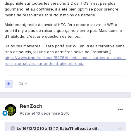
disponible sur toutes les versions 2.2 car l'OS n'est pas plus
gourmand, et au contraire, il a été bien optimisé pour prendre
moins de ressources et surtout moins de batterie.
Maintenant, reste à savoir si HTC fera encore suivre le WF, à
priori il n'y a pas de raisons que ça ne vienne pas. Mais comme
d'habitude, c'est une question de temps...
De toutes manières, il sera porté sur WF en ROM alternative sans
trop de soucis, vu une des dernières news de Frandroid ;)
https://www.frandroid.com/52751/bientot-nous-aurons-de-vraies-
rom-alternatives-sur-android-gingerbread/
Citer
RenZoch
Posté(e)
16 décembre 2010
Le 16/12/2010 à 13:17, BabaTheBeast a dit :