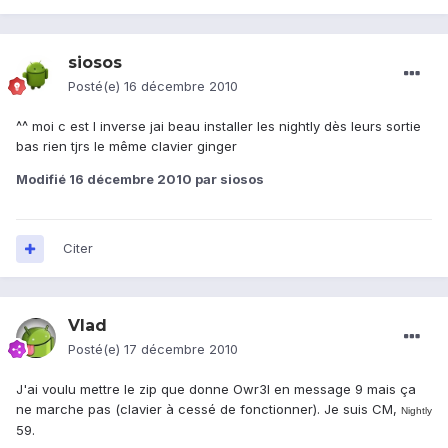
siosos
Posté(e)
16 décembre 2010
^^ moi c est l inverse jai beau installer les nightly dès leurs sortie
bas rien tjrs le même clavier ginger
Modifié
16 décembre 2010
par siosos
Citer
Vlad
Posté(e)
17 décembre 2010
J'ai voulu mettre le zip que donne Owr3l en message 9 mais ça
ne marche pas (clavier à cessé de fonctionner). Je suis CM,
Nightly
59.