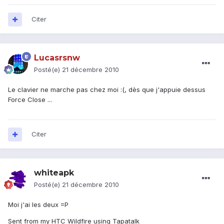
Citer
Lucasrsnw
Posté(e)
21 décembre 2010
Le clavier ne marche pas chez moi :(, dès que j'appuie dessus
Force Close ...
Citer
whiteapk
Posté(e)
21 décembre 2010
Moi j'ai les deux =P
Sent from my HTC Wildfire using Tapatalk