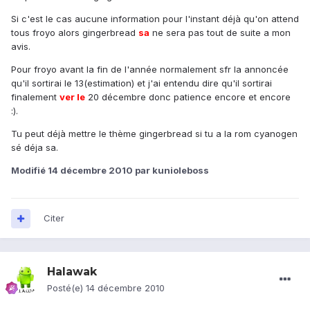
Si c'est le cas aucune information pour l'instant déjà qu'on attend
tous froyo alors gingerbread
sa
ne sera pas tout de suite a mon
avis.
Pour froyo avant la fin de l'année normalement sfr la annoncée
qu'il sortirai le 13(estimation) et j'ai entendu dire qu'il sortirai
finalement
ver le
20 décembre donc patience encore et encore
:).
Tu peut déjà mettre le thème gingerbread si tu a la rom cyanogen
sé déja sa.
Modifié
14 décembre 2010
par kunioleboss
Citer
Halawak
Posté(e)
14 décembre 2010