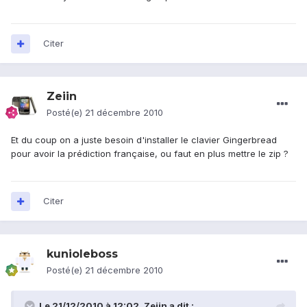
Citer
Zeiin
Posté(e)
21 décembre 2010
Et du coup on a juste besoin d'installer le clavier Gingerbread
pour avoir la prédiction française, ou faut en plus mettre le zip ?
Citer
kunioleboss
Posté(e)
21 décembre 2010
Le 21/12/2010 à 12:02, Zeiin a dit :