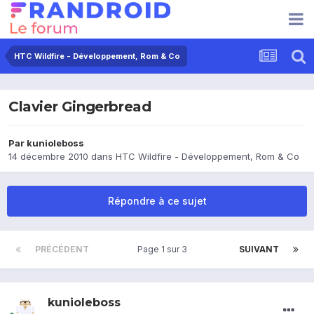
HTC Wildfire - Développement, Rom & Co
Clavier Gingerbread
Par
kunioleboss
14 décembre 2010
dans
HTC Wildfire - Développement, Rom & Co
Répondre à ce sujet
PRÉCÉDENT
Page 1 sur 3
SUIVANT
kunioleboss