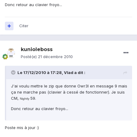
Donc retour au clavier froyo...
Citer
kunioleboss
Posté(e)
21 décembre 2010
Le 17/12/2010 à 17:28, Vlad a dit :
J'ai voulu mettre le zip que donne Owr3l en message 9 mais
ça ne marche pas (clavier à cessé de fonctionner). Je suis
CM,
59.
Nightly
Donc retour au clavier froyo...
Poste mis à jour :)