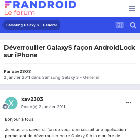
Samsung Galaxy S - Général
Déverrouiller GalaxyS façon AndroidLock
sur iPhone
Par
xav2303
2 janvier 2011
dans
Samsung Galaxy S - Général
xav2303
Posté(e)
2 janvier 2011
Bonjour à tous.
Je voudrais savoir si l'un de vous connaissait une application
permettant de déverrouiller notre Galaxy S à la manière de