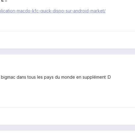
plication-macdo-kfc-quick-dispo-sur-android-market/
ice bigmac dans tous les pays du monde en supplément :D