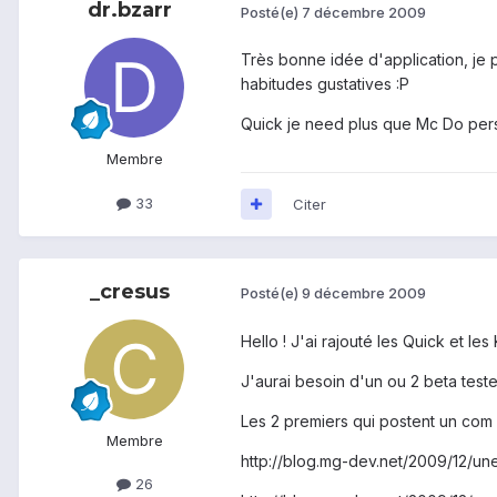
dr.bzarr
Posté(e)
7 décembre 2009
Très bonne idée d'application, je p
habitudes gustatives :P
Quick je need plus que Mc Do per
Membre
33
Citer
_cresus
Posté(e)
9 décembre 2009
Hello ! J'ai rajouté les Quick et les
J'aurai besoin d'un ou 2 beta teste
Les 2 premiers qui postent un com su
Membre
http://blog.mg-dev.net/2009/12/un
26