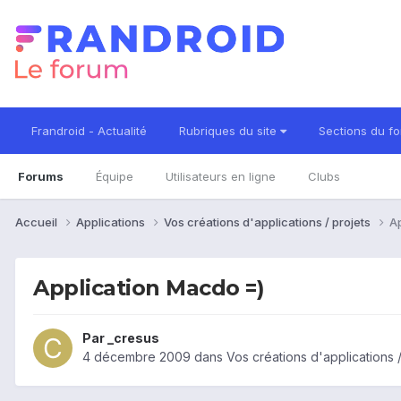
Frandroid - Actualité
Rubriques du site
Sections du f
Forums
Équipe
Utilisateurs en ligne
Clubs
Accueil
Applications
Vos créations d'applications / projets
A
Application Macdo =)
Par
_cresus
4 décembre 2009
dans
Vos créations d'applications /