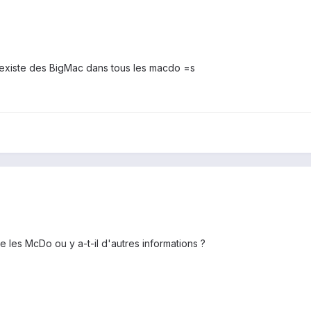
 existe des BigMac dans tous les macdo =s
te les McDo ou y a-t-il d'autres informations ?