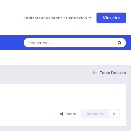
S’inscrire
Utilisateur existant ? Connexion
Toute l’activité
Share
Abonnés
0