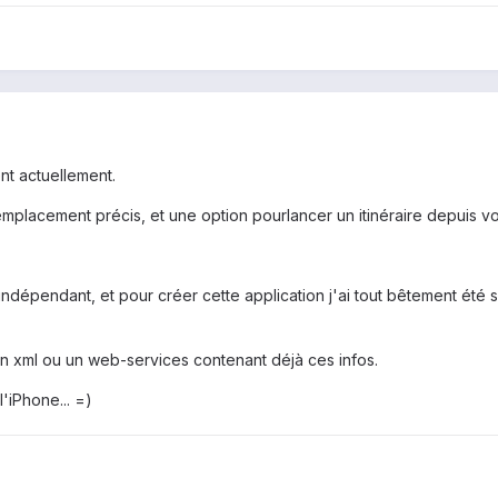
t actuellement.
 emplacement précis, et une option pourlancer un itinéraire depuis vo
dépendant, et pour créer cette application j'ai tout bêtement été sur
 un xml ou un web-services contenant déjà ces infos.
l'iPhone... =)