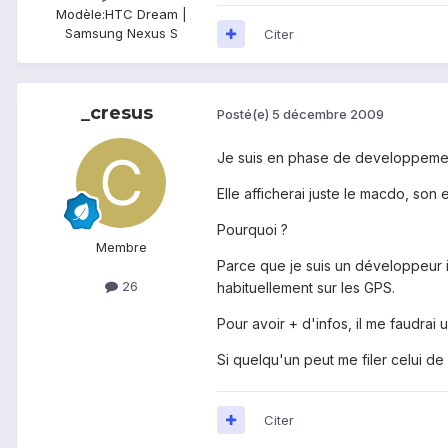
Modèle:
HTC Dream |
Samsung Nexus S
Citer
_cresus
Posté(e)
5 décembre 2009
Je suis en phase de developpemen
Elle afficherai juste le macdo, son
Pourquoi ?
Membre
Parce que je suis un développeur in
26
habituellement sur les GPS.
Pour avoir + d'infos, il me faudrai
Si quelqu'un peut me filer celui de 
Citer