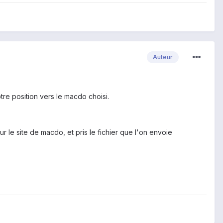
Auteur
tre position vers le macdo choisi.
 le site de macdo, et pris le fichier que l'on envoie