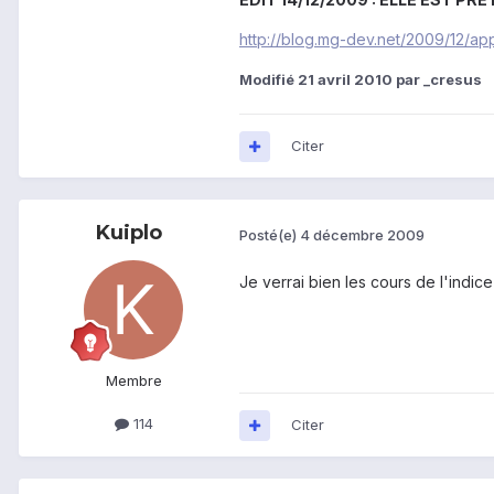
http://blog.mg-dev.net/2009/12/ap
Modifié
21 avril 2010
par _cresus
Citer
Kuiplo
Posté(e)
4 décembre 2009
Je verrai bien les cours de l'ind
Membre
114
Citer