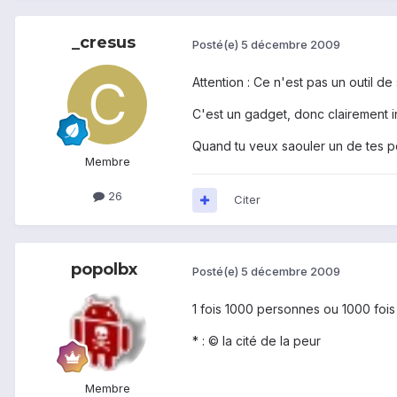
_cresus
Posté(e)
5 décembre 2009
Attention : Ce n'est pas un outil d
C'est un gadget, donc clairement in
Quand tu veux saouler un de tes pot
Membre
26
Citer
popolbx
Posté(e)
5 décembre 2009
1 fois 1000 personnes ou 1000 fois
* : © la cité de la peur
Membre