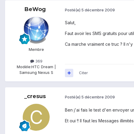
BeWog
Posté(e)
5 décembre 2009
Salut,
Faut avoir les SMS gratuits pour util
Ca marche vraiment ce truc ? Il n'
Membre
369
Modèle:
HTC Dream |
Samsung Nexus S
Citer
_cresus
Posté(e)
5 décembre 2009
Ben j'ai fais le test d'en envoyer 
Et oui !! Il faut les Messages illimité