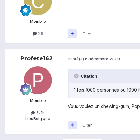
Membre
26
Citer
Profete162
Posté(e)
6 décembre 2009
Citation
1 fois 1000 personnes ou 1000 f
Membre
Vous voulez un chewing-gum, Pop
5,4k
Lieu
Belgique
Citer