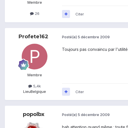
Membre
26
Citer
Profete162
Posté(e)
5 décembre 2009
Toujours pas convaincu par l'utilité
Membre
5,4k
Lieu
Belgique
Citer
popolbx
Posté(e)
5 décembre 2009
bah attention quand même : toute f