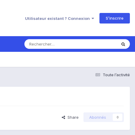
S’inscrire
Utilisateur existant ? Connexion
Toute l’activité
Share
Abonnés
0