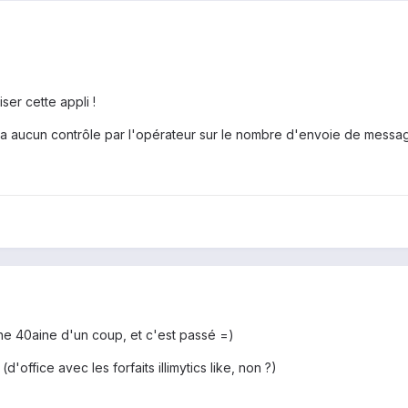
iser cette appli !
y a aucun contrôle par l'opérateur sur le nombre d'envoie de messag
une 40aine d'un coup, et c'est passé =)
s (d'office avec les forfaits illimytics like, non ?)