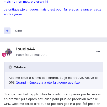
mais ne rien mettre alors;hi hi
Je critiques,je critiques mais c est pour faire aussi avancer cette
appli sympa.
Citer
louelo44
Posté(e)
28 mai 2010
Citation
Abe me situe a 5 kms de l endroit ou je me trouve. Active le
GPS
Quand méme,cela a été fait,icone gps fixe
Etrange... en fait l'appli utilise la position récupérée par le réseau
en premier puis après actualise pour plus de précision avec le
GPS. Cela me ferait dire que ta position gps n'a pas été prise en