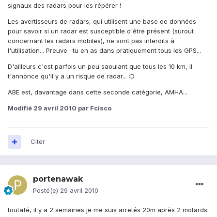
signaux des radars pour les répérer !
Les avertisseurs de radars, qui utilisent une base de données
pour savoir si un radar est susceptible d'être présent (surout
concernant les radars mobiles), ne sont pas interdits à
l'utilisation... Preuve : tu en as dans pratiquement tous les GPS...
D'ailleurs c'est parfois un peu saoulant que tous les 10 km, il
t'annonce qu'il y a un risque de radar... :D
ABE est, davantage dans cette seconde catégorie, AMHA...
Modifié
29 avril 2010
par Fcisco
Citer
portenawak
Posté(e)
29 avril 2010
toutafé, il y a 2 semaines je me suis arretés 20m après 2 motards