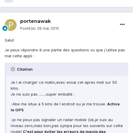
portenawak
Posté(e)
28 mai 2010
Salut
Je peux répondre à une partie des questions vu que j'utilise pas
mal cette appli :
Citation
Je l ai charger ce matin,avec essai cet apres midi sur 50
kms.
Je ne suis pas ........super emballé :
-Abe me situe a 5 kms de l endroit ou je me trouve.
Active
le GPS
-je ne peux pas signaler un radar mobile (ok,je suis au
niveau zero,mais bon,pas sympa pour les suivants sur cette
route)
C'est pour éviter les erreurs de manip des