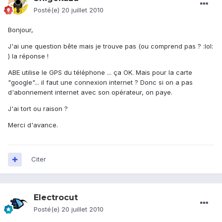
Posté(e)
20 juillet 2010
Bonjour,
J'ai une question bête mais je trouve pas (ou comprend pas ? :lol:
) la réponse !
ABE utilise le GPS du téléphone ... ça OK. Mais pour la carte
"google"... il faut une connexion internet ? Donc si on a pas
d'abonnement internet avec son opérateur, on paye.
J'ai tort ou raison ?
Merci d'avance.
Citer
Electrocut
Posté(e)
20 juillet 2010