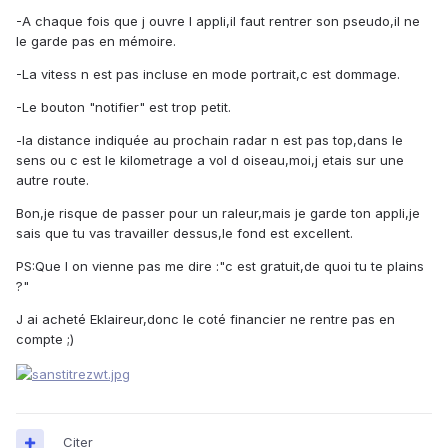
-A chaque fois que j ouvre l appli,il faut rentrer son pseudo,il ne
le garde pas en mémoire.
-La vitess n est pas incluse en mode portrait,c est dommage.
-Le bouton "notifier" est trop petit.
-la distance indiquée au prochain radar n est pas top,dans le
sens ou c est le kilometrage a vol d oiseau,moi,j etais sur une
autre route.
Bon,je risque de passer pour un raleur,mais je garde ton appli,je
sais que tu vas travailler dessus,le fond est excellent.
PS:Que l on vienne pas me dire :"c est gratuit,de quoi tu te plains
?"
J ai acheté Eklaireur,donc le coté financier ne rentre pas en
compte ;)
Citer