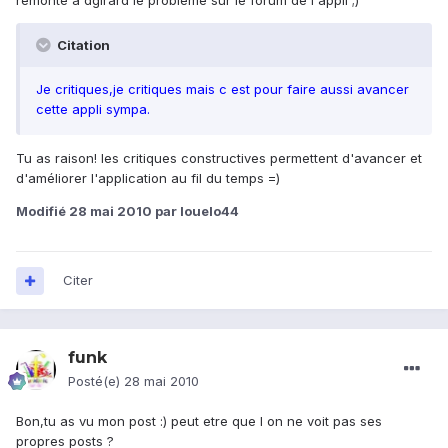
remonte à dgirard le problème sur le forum de l'appli ;)
Citation
Je critiques,je critiques mais c est pour faire aussi avancer
cette appli sympa.
Tu as raison! les critiques constructives permettent d'avancer et
d'améliorer l'application au fil du temps =)
Modifié
28 mai 2010
par louelo44
Citer
funk
Posté(e)
28 mai 2010
Bon,tu as vu mon post :) peut etre que l on ne voit pas ses
propres posts ?