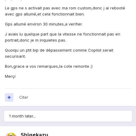
Le gps ne s activait pas avec ma rom custom,donc j ai rebooté
avec gps allumé,et cela fonctionnait bien.
Gps allumé environ 30 minutes,a verifier.
J avais lu quelque part que la vitesse ne fonctionnait pas en
portrait,donc je m inquietes pas.
Quoiqu un ptit bip de dépassement comme Copilot serait
securisant.
Bon,grace a vos remarques,la cote remonte ;)
Merçi
Citer
1 month later...
Shigekazu