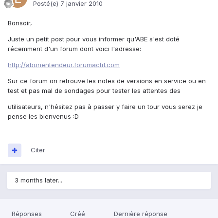
Posté(e)
7 janvier 2010
Bonsoir,
Juste un petit post pour vous informer qu'ABE s'est doté
récemment d'un forum dont voici l'adresse:
http://abonentendeur.forumactif.com
Sur ce forum on retrouve les notes de versions en service ou en
test et pas mal de sondages pour tester les attentes des
utilisateurs, n'hésitez pas à passer y faire un tour vous serez je
pense les bienvenus :D
Citer
3 months later...
Réponses
Créé
Dernière réponse