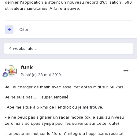
dernier l'application a atteint un nouveau record d'utilisation : 590
utilisateurs simultanes. Affaire a suivre.
Citer
4 weeks later...
funk
Posté(e)
28 mai 2010
Je l ai charger ce matin,avec essai cet apres midi sur 50 kms.
Je ne suis pas ........super emballé :
-Abe me situe a 5 kms de l endroit ou je me trouve.
-je ne peux pas signaler un radar mobile (ok,je suis au niveau
zero,mais bon,pas sympa pour les suivants sur cette route)
-j ai posté un mot sur le "forum" intégré a l appli,sans résultat.