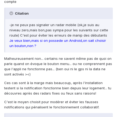
compte
Citation
-je ne peux pas signaler un radar mobile (ok,je suis au
niveau zero,mais bon,pas sympa pour les suivants sur cette
route) C'est pour éviter les erreurs de manip des débutants
Je veux bien,mais si on possede un Android,on sait choisir
un bouton,non ?
Malheureusement non... certains ne savent même pas de quoi on
parle quand on évoque le bouton menu... ou ne comprennent pas
que l'appli ne fonctionne pas... (ben oui ni le gps ni la data ne
sont activés ><)
Ces cas sont à la marge mais beaucoup, après l'installation
testent si la notification fonctionne bien depuis leur logement... tu
découvres après des radars fixes ou feux sans raisons!
C'est le moyen choisit pour modérer et éviter les fausses
notifications qui pénalisent le fonctionnement collaboratif.