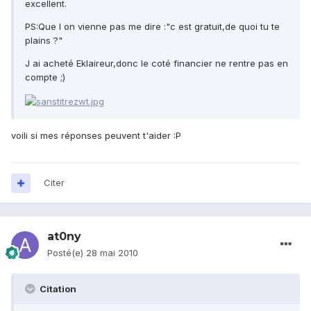
excellent.
PS:Que l on vienne pas me dire :"c est gratuit,de quoi tu te
plains ?"
J ai acheté Eklaireur,donc le coté financier ne rentre pas en
compte ;)
voili si mes réponses peuvent t'aider :P
Citer
at0ny
Posté(e)
28 mai 2010
Citation