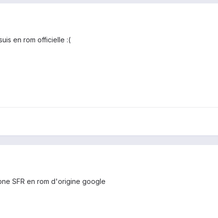
uis en rom officielle :(
 one SFR en rom d'origine google