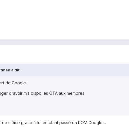
tman a dit :
part de Google
enger d'avoir mis dispo les OTA aux membres
t tout de même grace à toi en étant passé en ROM Google....