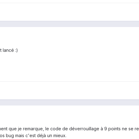
t lancé :)
ment que je remarque, le code de déverrouillage à 9 points ne se r
gros bug mais c'est déjà un mieux.