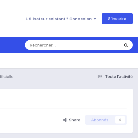
S’inscrire
Utilisateur existant ? Connexion
ficielle
Toute l’activité
Share
Abonnés
0