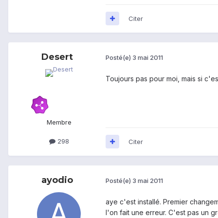
Citer
Desert
Posté(e)
3 mai 2011
Toujours pas pour moi, mais si c'es
Membre
298
Citer
ayodio
Posté(e)
3 mai 2011
aye c'est installé. Premier change
l'on fait une erreur. C'est pas un 