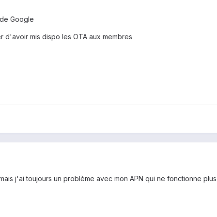
t de Google
er d'avoir mis dispo les OTA aux membres
n,mais j'ai toujours un problème avec mon APN qui ne fonctionne plus