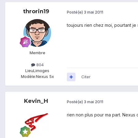
throrin19
Posté(e)
3 mai 2011
toujours rien chez moi, pourtant je s
Membre
804
Lieu
Limoges
Modèle:
Nexus 5x
Citer
Kevin_H
Posté(e)
3 mai 2011
rien non plus pour ma part. Nexus