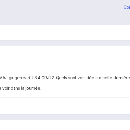
Co
 MAJ gingerread 2.3.4 GRJ22. Quels sont vos idée sur cette dernièr
à voir dans la journée.